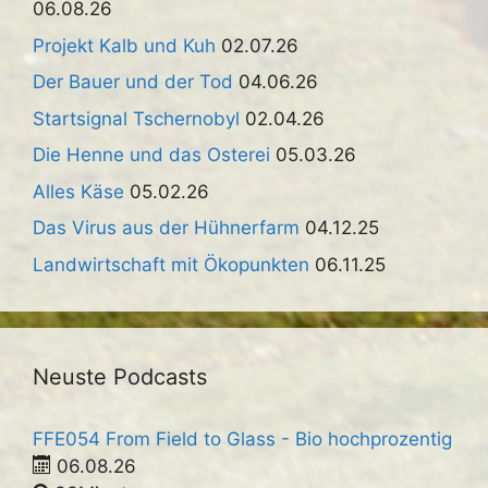
06.08.26
Projekt Kalb und Kuh
02.07.26
Der Bauer und der Tod
04.06.26
Startsignal Tschernobyl
02.04.26
Die Henne und das Osterei
05.03.26
Alles Käse
05.02.26
Das Virus aus der Hühnerfarm
04.12.25
Landwirtschaft mit Ökopunkten
06.11.25
Neuste Podcasts
FFE054 From Field to Glass - Bio hochprozentig
06.08.26