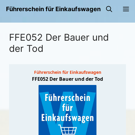
Zum
M
Führerschein für Einkaufswagen
Inhalt
springen
FFE052 Der Bauer und
der Tod