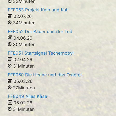
33Minuten
FFE053 Projekt Kalb und Kuh
02.07.26
34Minuten
FFE052 Der Bauer und der Tod
04.06.26
30Minuten
FFE051 Startsignal Tschernobyl
02.04.26
31Minuten
FFE050 Die Henne und das Osterei
05.03.26
27Minuten
FFE049 Alles Käse
05.02.26
31Minuten