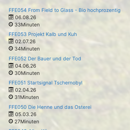
FFE054 From Field to Glass - Bio hochprozentig
06.08.26
33Minuten
FFE053 Projekt Kalb und Kuh
02.07.26
34Minuten
FFE052 Der Bauer und der Tod
04.06.26
30Minuten
FFE051 Startsignal Tschernobyl
02.04.26
31Minuten
FFE050 Die Henne und das Osterei
05.03.26
27Minuten