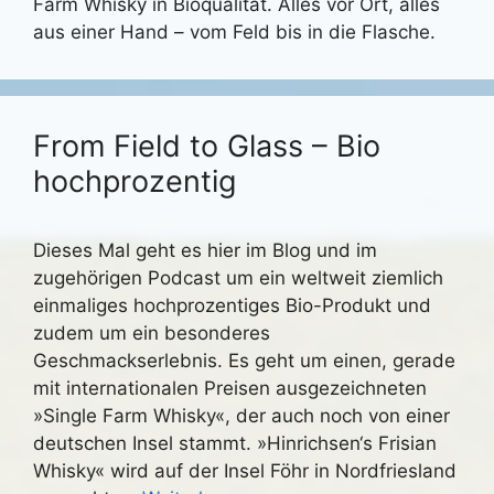
Farm Whisky in Bioqualität. Alles vor Ort, alles
aus einer Hand – vom Feld bis in die Flasche.
From Field to Glass – Bio
hochprozentig
Dieses Mal geht es hier im Blog und im
zugehörigen Podcast um ein weltweit ziemlich
einmaliges hochprozentiges Bio-Produkt und
zudem um ein besonderes
Geschmackserlebnis. Es geht um einen, gerade
mit internationalen Preisen ausgezeichneten
»Single Farm Whisky«, der auch noch von einer
deutschen Insel stammt. »Hinrichsen‘s Frisian
Whisky« wird auf der Insel Föhr in Nordfriesland