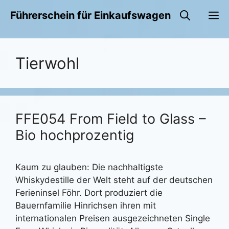
Zum
M
Führerschein für Einkaufswagen
Inhalt
springen
Tierwohl
FFE054 From Field to Glass –
Bio hochprozentig
Kaum zu glauben: Die nachhaltigste
Whiskydestille der Welt steht auf der deutschen
Ferieninsel Föhr. Dort produziert die
Bauernfamilie Hinrichsen ihren mit
internationalen Preisen ausgezeichneten Single