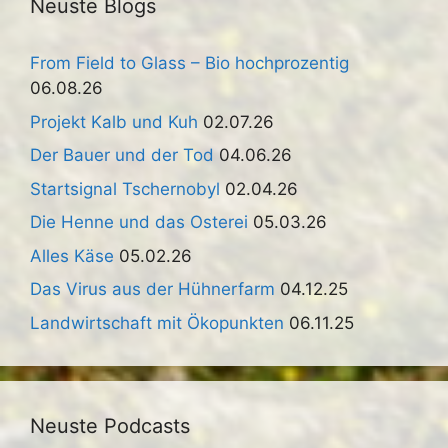
Neuste Blogs
From Field to Glass – Bio hochprozentig
06.08.26
Projekt Kalb und Kuh
02.07.26
Der Bauer und der Tod
04.06.26
Startsignal Tschernobyl
02.04.26
Die Henne und das Osterei
05.03.26
Alles Käse
05.02.26
Das Virus aus der Hühnerfarm
04.12.25
Landwirtschaft mit Ökopunkten
06.11.25
Neuste Podcasts