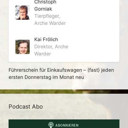
Christoph
Gorniak
Tierpfleger,
Arche Warder
Kai Frölich
Direktor, Arche
Warder
Führerschein für Einkaufswagen – (fast) jeden
ersten Donnerstag im Monat neu
Podcast Abo