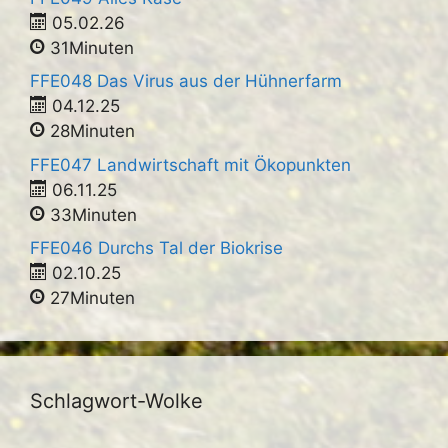
05.02.26
31Minuten
FFE048 Das Virus aus der Hühnerfarm
04.12.25
28Minuten
FFE047 Landwirtschaft mit Ökopunkten
06.11.25
33Minuten
FFE046 Durchs Tal der Biokrise
02.10.25
27Minuten
Schlagwort-Wolke