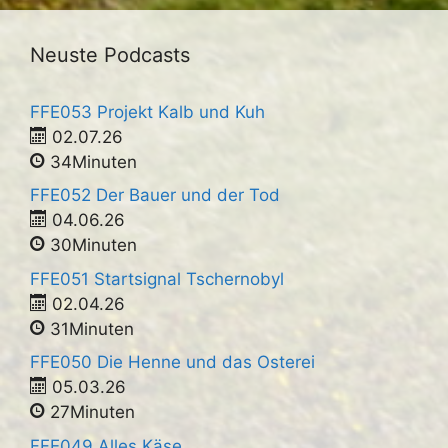
Neuste Podcasts
FFE053 Projekt Kalb und Kuh
02.07.26
34Minuten
FFE052 Der Bauer und der Tod
04.06.26
30Minuten
FFE051 Startsignal Tschernobyl
02.04.26
31Minuten
FFE050 Die Henne und das Osterei
05.03.26
27Minuten
FFE049 Alles Käse