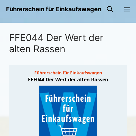
Zum
M
Führerschein für Einkaufswagen
Inhalt
springen
FFE044 Der Wert der
alten Rassen