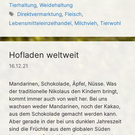
Tierhaltung
,
Weidehaltung
Schlagwörter
Direktvermarktung
,
Fleisch
,
Lebensmitteleinzelhandel
,
Milchvieh
,
Tierwohl
Hofladen weltweit
16.12.21
Mandarinen, Schokolade, Äpfel, Nüsse. Was
der traditionelle Nikolaus den Kindern bringt,
kommt immer auch von weit her. Bei uns
wachsen weder Mandarinen, noch der Kakao,
aus dem Schokolade gemacht werden kann.
Aber gerade in der bei uns dunklen Jahreszeit
sind die Früchte aus dem globalen Süden