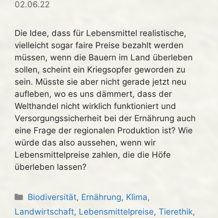
02.06.22
Die Idee, dass für Lebensmittel realistische,
vielleicht sogar faire Preise bezahlt werden
müssen, wenn die Bauern im Land überleben
sollen, scheint ein Kriegsopfer geworden zu
sein. Müsste sie aber nicht gerade jetzt neu
aufleben, wo es uns dämmert, dass der
Welthandel nicht wirklich funktioniert und
Versorgungssicherheit bei der Ernährung auch
eine Frage der regionalen Produktion ist? Wie
würde das also aussehen, wenn wir
Lebensmittelpreise zahlen, die die Höfe
überleben lassen?
Kategorien
Biodiversität
,
Ernährung
,
Klima
,
Landwirtschaft
,
Lebensmittelpreise
,
Tierethik
,