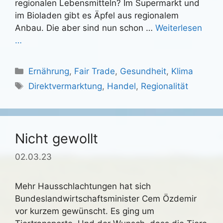
regionalen Lebensmitteln? Im Supermarkt und
im Bioladen gibt es Äpfel aus regionalem
Anbau. Die aber sind nun schon …
Weiterlesen
…
Kategorien
Ernährung
,
Fair Trade
,
Gesundheit
,
Klima
Schlagwörter
Direktvermarktung
,
Handel
,
Regionalität
Nicht gewollt
02.03.23
Mehr Hausschlachtungen hat sich
Bundeslandwirtschaftsminister Cem Özdemir
vor kurzem gewünscht. Es ging um