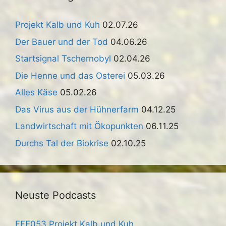
Projekt Kalb und Kuh
02.07.26
Der Bauer und der Tod
04.06.26
Startsignal Tschernobyl
02.04.26
Die Henne und das Osterei
05.03.26
Alles Käse
05.02.26
Das Virus aus der Hühnerfarm
04.12.25
Landwirtschaft mit Ökopunkten
06.11.25
Durchs Tal der Biokrise
02.10.25
Neuste Podcasts
FFE053 Projekt Kalb und Kuh