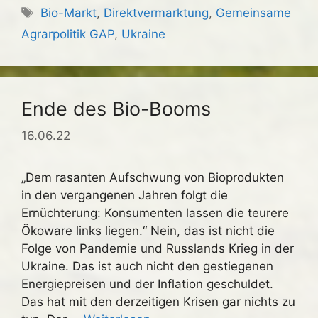
Schlagwörter
Bio-Markt
,
Direktvermarktung
,
Gemeinsame
Agrarpolitik GAP
,
Ukraine
Ende des Bio-Booms
16.06.22
„Dem rasanten Aufschwung von Bioprodukten
in den vergangenen Jahren folgt die
Ernüchterung: Konsumenten lassen die teurere
Ökoware links liegen.“ Nein, das ist nicht die
Folge von Pandemie und Russlands Krieg in der
Ukraine. Das ist auch nicht den gestiegenen
Energiepreisen und der Inflation geschuldet.
Das hat mit den derzeitigen Krisen gar nichts zu