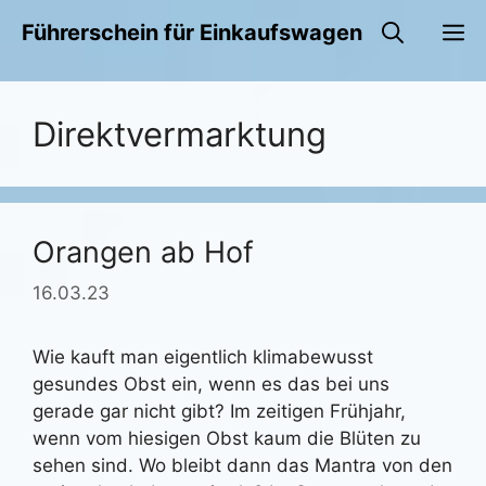
Zum
M
Führerschein für Einkaufswagen
Inhalt
springen
Direktvermarktung
Orangen ab Hof
16.03.23
Wie kauft man eigentlich klimabewusst
gesundes Obst ein, wenn es das bei uns
gerade gar nicht gibt? Im zeitigen Frühjahr,
wenn vom hiesigen Obst kaum die Blüten zu
sehen sind. Wo bleibt dann das Mantra von den