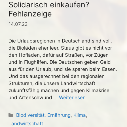
Solidarisch einkaufen?
Fehlanzeige
14.07.22
Die Urlaubsregionen in Deutschland sind voll,
die Bioläden eher leer. Staus gibt es nicht vor
den Hofläden, dafür auf Straßen, vor Zügen
und in Flughäfen. Die Deutschen geben Geld
aus für den Urlaub, und sie sparen beim Essen.
Und das ausgerechnet bei den regionalen
Strukturen, die unsere Landwirtschaft
zukunftsfähig machen und gegen Klimakrise
und Artenschwund …
Weiterlesen …
Kategorien
Biodiversität
,
Ernährung
,
Klima
,
Landwirtschaft