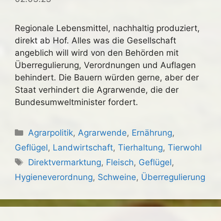
Regionale Lebensmittel, nachhaltig produziert,
direkt ab Hof. Alles was die Gesellschaft
angeblich will wird von den Behörden mit
Überregulierung, Verordnungen und Auflagen
behindert. Die Bauern würden gerne, aber der
Staat verhindert die Agrarwende, die der
Bundesumweltminister fordert.
Kategorien
Agrarpolitik
,
Agrarwende
,
Ernährung
,
Geflügel
,
Landwirtschaft
,
Tierhaltung
,
Tierwohl
Schlagwörter
Direktvermarktung
,
Fleisch
,
Geflügel
,
Hygieneverordnung
,
Schweine
,
Überregulierung