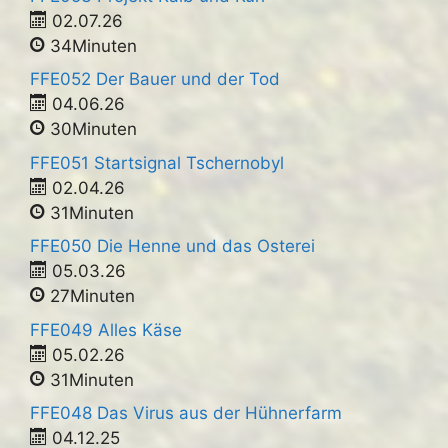
02.07.26
34Minuten
FFE052 Der Bauer und der Tod
04.06.26
30Minuten
FFE051 Startsignal Tschernobyl
02.04.26
31Minuten
FFE050 Die Henne und das Osterei
05.03.26
27Minuten
FFE049 Alles Käse
05.02.26
31Minuten
FFE048 Das Virus aus der Hühnerfarm
04.12.25