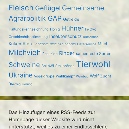
Fleisch
Gemeinsame
Geflügel
Agrarpolitik GAP
Getreide
Hühner
Haltungskennzeichnung
Honig
In-Ovo
Insektenschutz
Geschlechtbestimmung
Klimakrise
Kükentöten
Milch
Lebensmitteleinzelhandel
Lieferservice
Milchvieh
Rinder
samenfeste Sorten
Pestizide
Tierwohl
Schweine
SoLaWi
Stallbrände
Ukraine
Wolf
Zucht
Vogelgrippe
Wahlkampf
Weinbau
Überregulierung
Das Hinzufügen eines RSS-Feeds zur
Homepage dieser Website wird nicht
unterstützt, weil es zu einer Endlosschleife