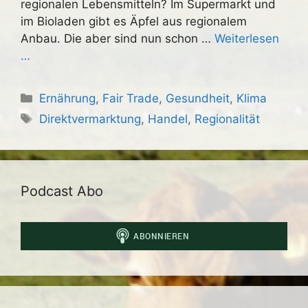
regionalen Lebensmitteln? Im Supermarkt und
im Bioladen gibt es Äpfel aus regionalem
Anbau. Die aber sind nun schon …
Weiterlesen
…
Kategorien
Ernährung
,
Fair Trade
,
Gesundheit
,
Klima
Schlagwörter
Direktvermarktung
,
Handel
,
Regionalität
Podcast Abo