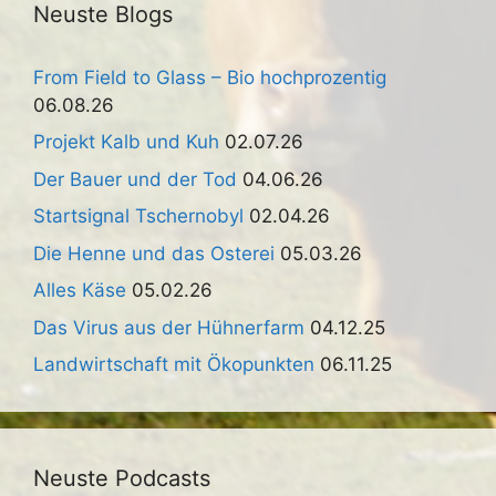
Neuste Blogs
From Field to Glass – Bio hochprozentig
06.08.26
Projekt Kalb und Kuh
02.07.26
Der Bauer und der Tod
04.06.26
Startsignal Tschernobyl
02.04.26
Die Henne und das Osterei
05.03.26
Alles Käse
05.02.26
Das Virus aus der Hühnerfarm
04.12.25
Landwirtschaft mit Ökopunkten
06.11.25
Neuste Podcasts