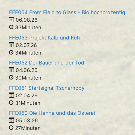
FFE054 From Field to Glass - Bio hochprozentig
06.08.26
33Minuten
FFE053 Projekt Kalb und Kuh
02.07.26
34Minuten
FFE052 Der Bauer und der Tod
04.06.26
30Minuten
FFE051 Startsignal Tschernobyl
02.04.26
31Minuten
FFE050 Die Henne und das Osterei
05.03.26
27Minuten