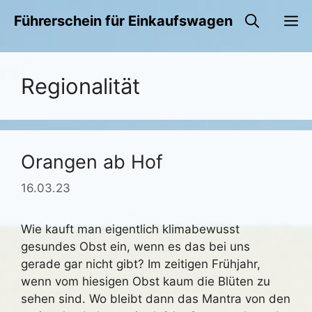
Zum
M
Führerschein für Einkaufswagen
Inhalt
springen
Regionalität
Orangen ab Hof
16.03.23
Wie kauft man eigentlich klimabewusst
gesundes Obst ein, wenn es das bei uns
gerade gar nicht gibt? Im zeitigen Frühjahr,
wenn vom hiesigen Obst kaum die Blüten zu
sehen sind. Wo bleibt dann das Mantra von den