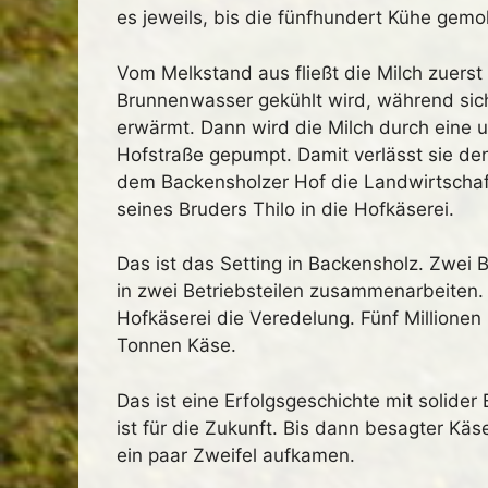
es jeweils, bis die fünfhundert Kühe gemo
Vom Melkstand aus fließt die Milch zuers
Brunnenwasser gekühlt wird, während sic
erwärmt. Dann wird die Milch durch eine u
Hofstraße gepumpt. Damit verlässt sie de
dem Backensholzer Hof die Landwirtschaft
seines Bruders Thilo in die Hofkäserei.
Das ist das Setting in Backensholz. Zwei
in zwei Betriebsteilen zusammenarbeiten. 
Hofkäserei die Veredelung. Fünf Millionen
Tonnen Käse.
Das ist eine Erfolgsgeschichte mit solider 
ist für die Zukunft. Bis dann besagter Käs
ein paar Zweifel aufkamen.