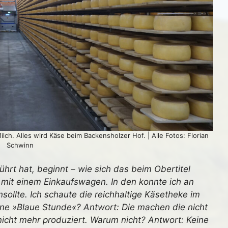
lch. Alles wird Käse beim Backensholzer Hof. | Alle Fotos: Florian
Schwinn
ührt hat, beginnt – wie sich das beim Obertitel
 mit einem Einkaufswagen. In den konnte ich an
sollte. Ich schaute die reichhaltige Käsetheke im
eine »Blaue Stunde«? Antwort: Die machen die nicht
nicht mehr produziert. Warum nicht? Antwort: Keine