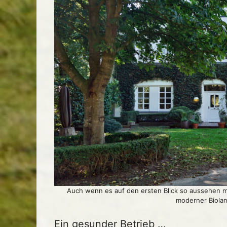
Auch wenn es auf den ersten Blick so aussehen ma
moderner Biolan
Ein gesunder Betrieb …