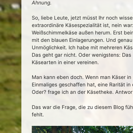
Ahnung.
So, liebe Leute, jetzt müsst Ihr noch wiss
extraordinäre Käsespezialität ist, nein wa
Weißschimmelkäse außen herum. Erst beim
mit den blauen Einlagerungen. Und genau 
Unmöglichkeit. Ich habe mit mehreren Käs
Das geht gar nicht. Oder wenigstens: Das 
Käsearten in einer vereinen.
Man kann eben doch. Wenn man Käser in 
Einmaliges geschaffen hat, eine Rarität i
Oder? frage ich an der Käsetheke. Antwor
Das war die Frage, die zu diesem Blog führ
fehlt.