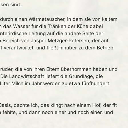
lken sind.
t durch einen Wärmetauscher, in dem sie von kaltem
h das Wasser für die Tränken der Kühe dabei
nterirdische Leitung auf die andere Seite der
n Bereich von Jasper Metzger-Petersen, der auf
 verantwortet, und fließt hinüber zu dem Betrieb
 Brüder, die von ihren Eltern übernommen haben und
Die Landwirtschaft liefert die Grundlage, die
 Liter Milch im Jahr werden zu etwa fünfhundert
Basis, dachte ich, das klingt nach einem Hof, der fit
e fehlte, und dann noch einer und noch einer, und