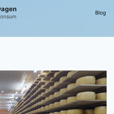
wagen
Blog
 Konsum