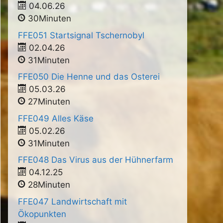
04.06.26
30Minuten
FFE051 Startsignal Tschernobyl
02.04.26
31Minuten
FFE050 Die Henne und das Osterei
05.03.26
27Minuten
FFE049 Alles Käse
05.02.26
31Minuten
FFE048 Das Virus aus der Hühnerfarm
04.12.25
28Minuten
FFE047 Landwirtschaft mit
Ökopunkten