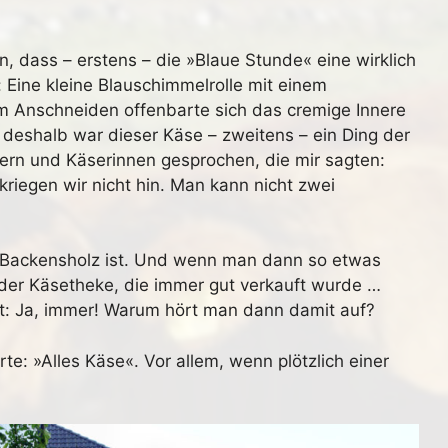
en, dass – erstens – die »Blaue Stunde« eine wirklich
r: Eine kleine Blauschimmelrolle mit einem
 Anschneiden offenbarte sich das cremige Innere
deshalb war dieser Käse – zweitens – ein Ding der
ern und Käserinnen gesprochen, die mir sagten:
kriegen wir nicht hin. Man kann nicht zwei
Backensholz ist. Und wenn man dann so etwas
n der Käsetheke, die immer gut verkauft wurde …
t: Ja, immer! Warum hört man dann damit auf?
te: »Alles Käse«. Vor allem, wenn plötzlich einer