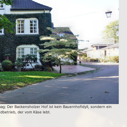
g: Der Backensholzer Hof ist kein Bauernhofidyll, sondern ein
dbetrieb, der vom Käse lebt.