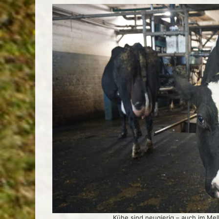
Kühe sind neugierig – auch im Mel