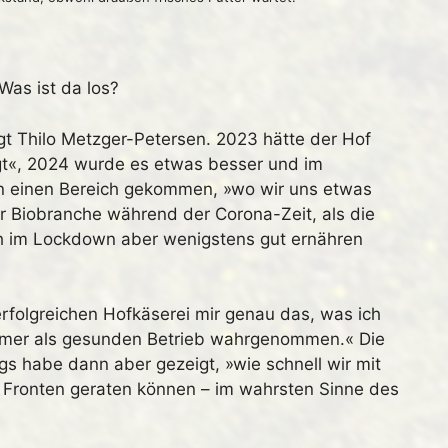
Was ist da los?
gt Thilo Metzger-Petersen. 2023 hätte der Hof
egt«, 2024 wurde es etwas besser und im
in einen Bereich gekommen, »wo wir uns etwas
r Biobranche während der Corona-Zeit, als die
h im Lockdown aber wenigstens gut ernähren
rfolgreichen Hofkäserei mir genau das, was ich
immer als gesunden Betrieb wahrgenommen.« Die
s habe dann aber gezeigt, »wie schnell wir mit
 Fronten geraten können – im wahrsten Sinne des