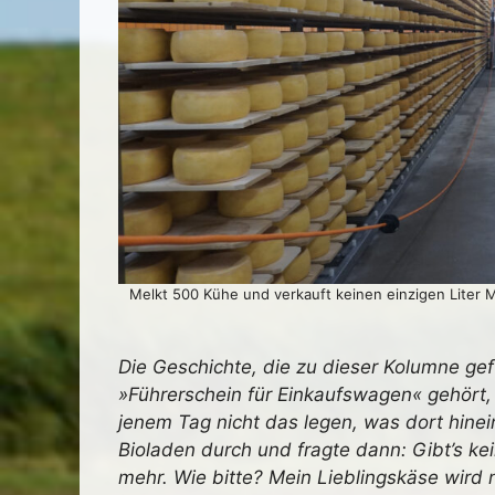
Melkt 500 Kühe und verkauft keinen einzigen Liter Mi
Die Geschichte, die zu dieser Kolumne gef
»Führerschein für Einkaufswagen« gehört,
jenem Tag nicht das legen, was dort hinein
Bioladen durch und fragte dann: Gibt’s k
mehr. Wie bitte? Mein Lieblingskäse wird 