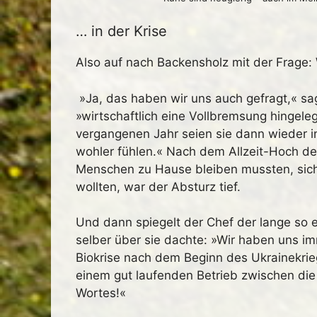
… in der Krise
Also auf nach Backensholz mit der Frage: 
»Ja, das haben wir uns auch gefragt,« sa
»wirtschaftlich eine Vollbremsung hingel
vergangenen Jahr seien sie dann wieder 
wohler fühlen.« Nach dem Allzeit-Hoch de
Menschen zu Hause bleiben mussten, sic
wollten, war der Absturz tief.
Und dann spiegelt der Chef der lange so e
selber über sie dachte: »Wir haben uns 
Biokrise nach dem Beginn des Ukrainekrieg
einem gut laufenden Betrieb zwischen die
Wortes!«