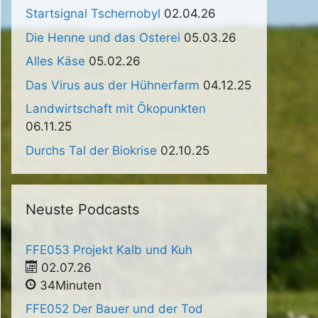
Startsignal Tschernobyl
02.04.26
Die Henne und das Osterei
05.03.26
Alles Käse
05.02.26
Das Virus aus der Hühnerfarm
04.12.25
Landwirtschaft mit Ökopunkten
06.11.25
Durchs Tal der Biokrise
02.10.25
Neuste Podcasts
FFE053 Projekt Kalb und Kuh
02.07.26
34Minuten
FFE052 Der Bauer und der Tod