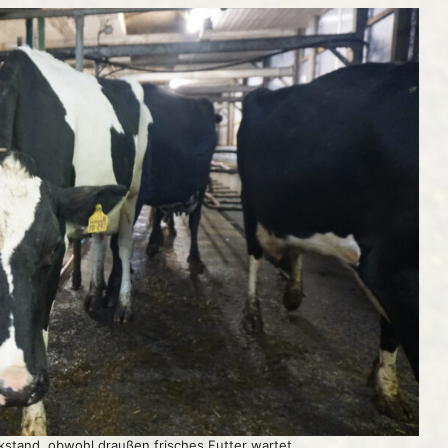
kstand, obwohl draußen frisches Futter wartet.