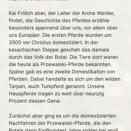
Kai Frölich aber, der Leiter der Arche Warder,
findet, die Geschichte des Pferdes erzähle
besonders spannend über uns, vor allem über
uns Europäer. Die ersten Pferde wurden um
3500 vor Christus domestiziert. In der
kasachischen Steppe geschah das damals
durch das Volk der Botai. Die Tiere dort waren
die heute als Przewalski-Pferde bekannten.
Später gab es eine zweite Domestikation von
Pferden. Dabei handelte es sich um den wilden
Tarpan, auch Turkpferd genannt. Unsere
Hauspferde tragen zu weit über neunzig
Prozent dessen Gene.
Zunächst aber ging es um die domestizierten
Nachfahren der Przewalski-Pferde, die den
Botais dann fünfhundert Jahre später bei groß