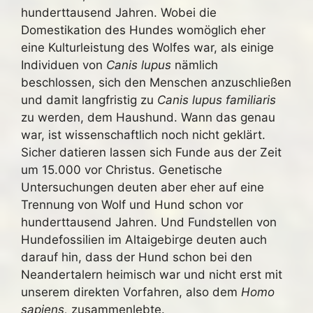
hunderttausend Jahren. Wobei die
Domestikation des Hundes womöglich eher
eine Kulturleistung des Wolfes war, als einige
Individuen von
Canis lupus
nämlich
beschlossen, sich den Menschen anzuschließen
und damit langfristig zu
Canis lupus familiaris
zu werden, dem Haushund. Wann das genau
war, ist wissenschaftlich noch nicht geklärt.
Sicher datieren lassen sich Funde aus der Zeit
um 15.000 vor Christus. Genetische
Untersuchungen deuten aber eher auf eine
Trennung von Wolf und Hund schon vor
hunderttausend Jahren. Und Fundstellen von
Hundefossilien im Altaigebirge deuten auch
darauf hin, dass der Hund schon bei den
Neandertalern heimisch war und nicht erst mit
unserem direkten Vorfahren, also dem
Homo
sapiens,
zusammenlebte.