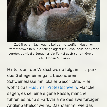
Zwölffacher Nachwuchs bei den rotweißen Husumer
Protestschweinen, hier ausgelagert ins Schauhaus der Arche
Warder, damit die Besucher die Ferkel auch sehen können. |
Foto: Florian Schwinn
Hinter dem der Wildschweine folgt im Tierpark
das Gehege einer ganz besonderen
Schweinerasse mit lokaler Geschichte. Hier
wohnt das
Husumer Protestschwein
. Manche
sagen, es sei eine eigene Rasse, manche
führen es nur als Farbvariante des zweifarbigen
Angler Sattelschweins. Das stammt, wie das