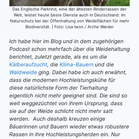
Das Englische Parkrind, eine der ältesten Rinderrassen der
Welt, leistet heute beste Dienste auch in Deutschland: Im
Naturschutz bei der Offenhaltung von Weideflächen für mehr
Biodiversität. | Foto: Lisa Iwon / Arche Warder
Ich habe hier im Blog und in dem zugehörigen
Podcast schon mehrfach über die Weidehaltung
berichtet, zuletzt gerade, als es um die
Kälberaufzucht
, die
Klima-Bauern
und die
Waldweide
ging. Dabei habe ich auch erwähnt,
dass die modernen Hochleistungskühe für
diese natürlichste Form der Tierhaltung
eigentlich nicht mehr geeignet sind. Die sind so
weit weggezüchtet von ihrem Ursprung, dass
sie auf der Weide schlicht nicht mehr satt
werden. Auch deshalb kreuzen einige
Bäuerinnen und Bauern wieder etwas robustere
Rassen in ihre Hochleistungsherden ein. Nur