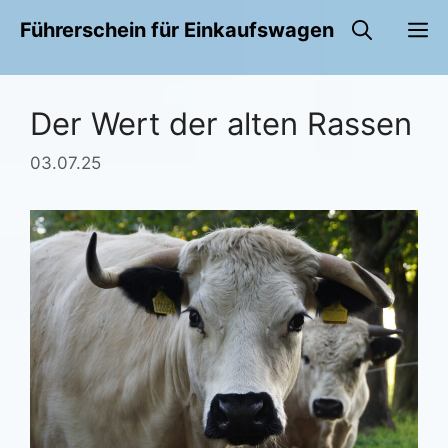
Zum
M
Führerschein für Einkaufswagen
Inhalt
springen
Der Wert der alten Rassen
03.07.25