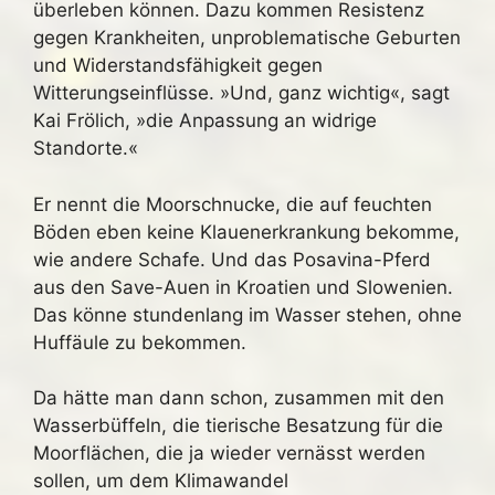
überleben können. Dazu kommen Resistenz
gegen Krankheiten, unproblematische Geburten
und Widerstandsfähigkeit gegen
Witterungseinflüsse. »Und, ganz wichtig«, sagt
Kai Frölich, »die Anpassung an widrige
Standorte.«
Er nennt die Moorschnucke, die auf feuchten
Böden eben keine Klauenerkrankung bekomme,
wie andere Schafe. Und das Posavina-Pferd
aus den Save-Auen in Kroatien und Slowenien.
Das könne stundenlang im Wasser stehen, ohne
Huffäule zu bekommen.
Da hätte man dann schon, zusammen mit den
Wasserbüffeln, die tierische Besatzung für die
Moorflächen, die ja wieder vernässt werden
sollen, um dem Klimawandel