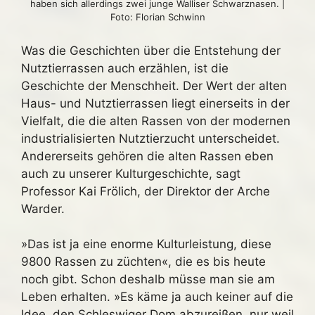
haben sich allerdings zwei junge Walliser Schwarznasen. |
Foto: Florian Schwinn
Was die Geschichten über die Entstehung der
Nutztierrassen auch erzählen, ist die
Geschichte der Menschheit. Der Wert der alten
Haus- und Nutztierrassen liegt einerseits in der
Vielfalt, die die alten Rassen von der modernen
industrialisierten Nutztierzucht unterscheidet.
Andererseits gehören die alten Rassen eben
auch zu unserer Kulturgeschichte, sagt
Professor Kai Frölich, der Direktor der Arche
Warder.
»Das ist ja eine enorme Kulturleistung, diese
9800 Rassen zu züchten«, die es bis heute
noch gibt. Schon deshalb müsse man sie am
Leben erhalten. »Es käme ja auch keiner auf die
Idee, den Schleswiger Dom abzureißen, nur weil