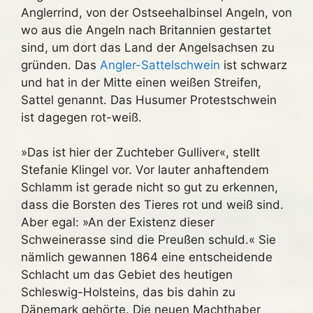
Anglerrind, von der Ostseehalbinsel Angeln, von
wo aus die Angeln nach Britannien gestartet
sind, um dort das Land der Angelsachsen zu
gründen. Das
Angler-Sattelschwein
ist schwarz
und hat in der Mitte einen weißen Streifen,
Sattel genannt. Das Husumer Protestschwein
ist dagegen rot-weiß.
»Das ist hier der Zuchteber Gulliver«, stellt
Stefanie Klingel vor. Vor lauter anhaftendem
Schlamm ist gerade nicht so gut zu erkennen,
dass die Borsten des Tieres rot und weiß sind.
Aber egal: »An der Existenz dieser
Schweinerasse sind die Preußen schuld.« Sie
nämlich gewannen 1864 eine entscheidende
Schlacht um das Gebiet des heutigen
Schleswig-Holsteins, das bis dahin zu
Dänemark gehörte. Die neuen Machthaber