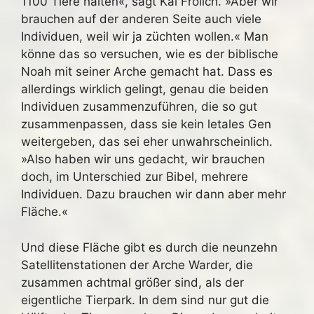
1100 Tiere halten«, sagt Kai Frölich. »Aber wir
brauchen auf der anderen Seite auch viele
Individuen, weil wir ja züchten wollen.« Man
könne das so versuchen, wie es der biblische
Noah mit seiner Arche gemacht hat. Dass es
allerdings wirklich gelingt, genau die beiden
Individuen zusammenzuführen, die so gut
zusammenpassen, dass sie kein letales Gen
weitergeben, das sei eher unwahrscheinlich.
»Also haben wir uns gedacht, wir brauchen
doch, im Unterschied zur Bibel, mehrere
Individuen. Dazu brauchen wir dann aber mehr
Fläche.«
Und diese Fläche gibt es durch die neunzehn
Satellitenstationen der Arche Warder, die
zusammen achtmal größer sind, als der
eigentliche Tierpark. In dem sind nur gut die