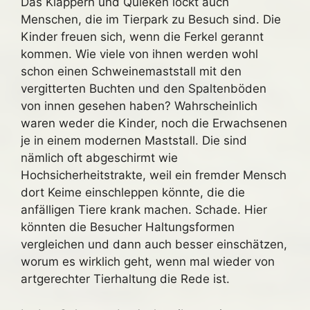
Das Klappern und Quieken lockt auch
Menschen, die im Tierpark zu Besuch sind. Die
Kinder freuen sich, wenn die Ferkel gerannt
kommen. Wie viele von ihnen werden wohl
schon einen Schweinemaststall mit den
vergitterten Buchten und den Spaltenböden
von innen gesehen haben? Wahrscheinlich
waren weder die Kinder, noch die Erwachsenen
je in einem modernen Maststall. Die sind
nämlich oft abgeschirmt wie
Hochsicherheitstrakte, weil ein fremder Mensch
dort Keime einschleppen könnte, die die
anfälligen Tiere krank machen. Schade. Hier
könnten die Besucher Haltungsformen
vergleichen und dann auch besser einschätzen,
worum es wirklich geht, wenn mal wieder von
artgerechter Tierhaltung die Rede ist.