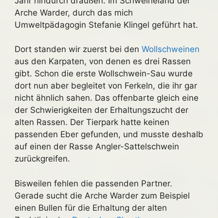
Jahr hindurch draußen. Im Schweineland der
Arche Warder, durch das mich
Umweltpädagogin Stefanie Klingel geführt hat.
Dort standen wir zuerst bei den
Wollschweinen
aus den Karpaten, von denen es drei Rassen
gibt. Schon die erste Wollschwein-Sau wurde
dort nun aber begleitet von Ferkeln, die ihr gar
nicht ähnlich sahen. Das offenbarte gleich eine
der Schwierigkeiten der Erhaltungszucht der
alten Rassen. Der Tierpark hatte keinen
passenden Eber gefunden, und musste deshalb
auf einen der Rasse Angler-Sattelschwein
zurückgreifen.
Bisweilen fehlen die passenden Partner.
Gerade sucht die Arche Warder zum Beispiel
einen Bullen für die Erhaltung der alten