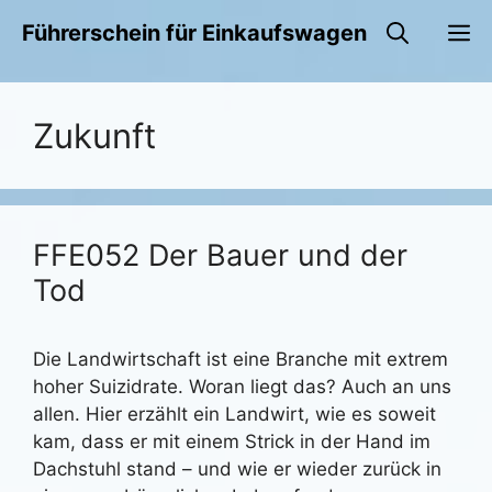
Zum
M
Führerschein für Einkaufswagen
Inhalt
springen
Zukunft
FFE052 Der Bauer und der
Tod
Die Landwirtschaft ist eine Branche mit extrem
hoher Suizidrate. Woran liegt das? Auch an uns
allen. Hier erzählt ein Landwirt, wie es soweit
kam, dass er mit einem Strick in der Hand im
Dachstuhl stand – und wie er wieder zurück in