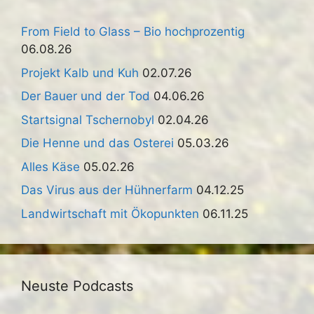
From Field to Glass – Bio hochprozentig
06.08.26
Projekt Kalb und Kuh
02.07.26
Der Bauer und der Tod
04.06.26
Startsignal Tschernobyl
02.04.26
Die Henne und das Osterei
05.03.26
Alles Käse
05.02.26
Das Virus aus der Hühnerfarm
04.12.25
Landwirtschaft mit Ökopunkten
06.11.25
Neuste Podcasts