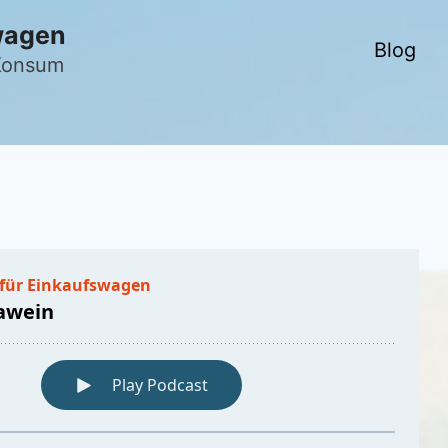
wagen
Blog
 Konsum