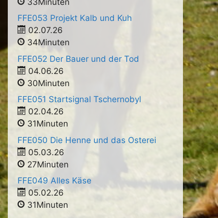
33Minuten
FFE053 Projekt Kalb und Kuh
02.07.26
34Minuten
FFE052 Der Bauer und der Tod
04.06.26
30Minuten
FFE051 Startsignal Tschernobyl
02.04.26
31Minuten
FFE050 Die Henne und das Osterei
05.03.26
27Minuten
FFE049 Alles Käse
05.02.26
31Minuten