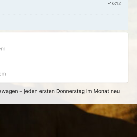
lem
lem
fswagen – jeden ersten Donnerstag im Monat neu