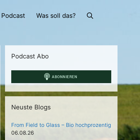
Podcast
Was soll das?
Podcast Abo
Neuste Blogs
From Field to Glass – Bio hochprozentig
06.08.26