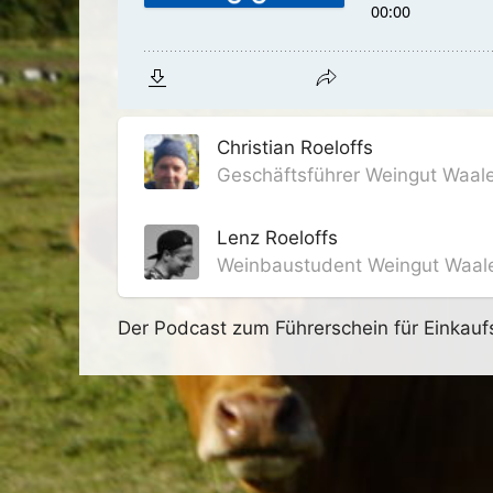
Christian Roeloffs
Geschäftsführer Weingut Waa
Lenz Roeloffs
Weinbaustudent Weingut Waa
Der Podcast zum Führerschein für Einkau