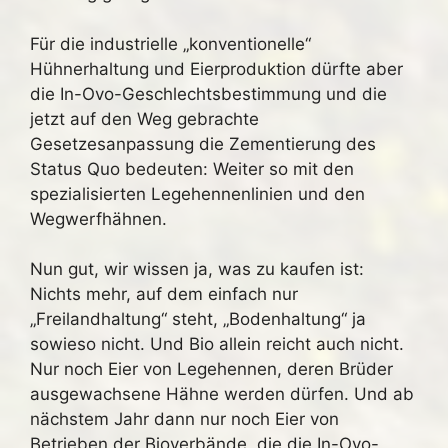
Für die industrielle „konventionelle“
Hühnerhaltung und Eierproduktion dürfte aber
die In-Ovo-Geschlechtsbestimmung und die
jetzt auf den Weg gebrachte
Gesetzesanpassung die Zementierung des
Status Quo bedeuten: Weiter so mit den
spezialisierten Legehennenlinien und den
Wegwerfhähnen.
Nun gut, wir wissen ja, was zu kaufen ist:
Nichts mehr, auf dem einfach nur
„Freilandhaltung“ steht, „Bodenhaltung“ ja
sowieso nicht. Und Bio allein reicht auch nicht.
Nur noch Eier von Legehennen, deren Brüder
ausgewachsene Hähne werden dürfen. Und ab
nächstem Jahr dann nur noch Eier von
Betrieben der Bioverbände, die die In-Ovo-