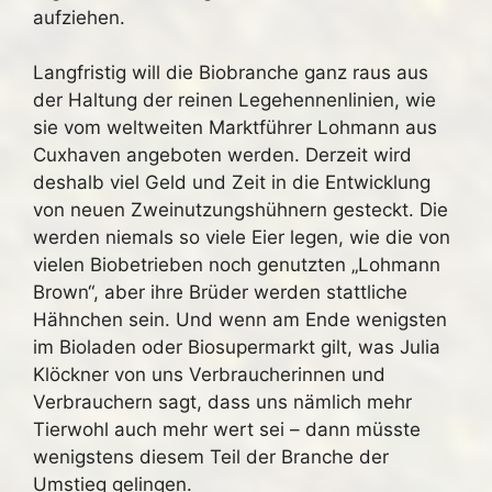
aufziehen.
Langfristig will die Biobranche ganz raus aus
der Haltung der reinen Legehennenlinien, wie
sie vom weltweiten Marktführer Lohmann aus
Cuxhaven angeboten werden. Derzeit wird
deshalb viel Geld und Zeit in die Entwicklung
von neuen Zweinutzungshühnern gesteckt. Die
werden niemals so viele Eier legen, wie die von
vielen Biobetrieben noch genutzten „Lohmann
Brown“, aber ihre Brüder werden stattliche
Hähnchen sein. Und wenn am Ende wenigsten
im Bioladen oder Biosupermarkt gilt, was Julia
Klöckner von uns Verbraucherinnen und
Verbrauchern sagt, dass uns nämlich mehr
Tierwohl auch mehr wert sei – dann müsste
wenigstens diesem Teil der Branche der
Umstieg gelingen.