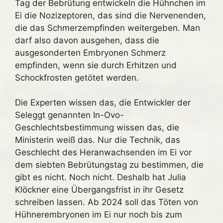
Tag der Bebrütung entwickeln die Hühnchen im
Ei die Nozizeptoren, das sind die Nervenenden,
die das Schmerzempfinden weitergeben. Man
darf also davon ausgehen, dass die
ausgesonderten Embryonen Schmerz
empfinden, wenn sie durch Erhitzen und
Schockfrosten getötet werden.
Die Experten wissen das, die Entwickler der
Seleggt genannten In-Ovo-
Geschlechtsbestimmung wissen das, die
Ministerin weiß das. Nur die Technik, das
Geschlecht des Heranwachsenden im Ei vor
dem siebten Bebrütungstag zu bestimmen, die
gibt es nicht. Noch nicht. Deshalb hat Julia
Klöckner eine Übergangsfrist in ihr Gesetz
schreiben lassen. Ab 2024 soll das Töten von
Hühnerembryonen im Ei nur noch bis zum