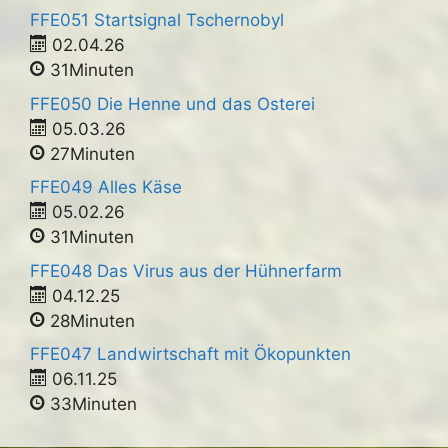
FFE051 Startsignal Tschernobyl
02.04.26
31Minuten
FFE050 Die Henne und das Osterei
05.03.26
27Minuten
FFE049 Alles Käse
05.02.26
31Minuten
FFE048 Das Virus aus der Hühnerfarm
04.12.25
28Minuten
FFE047 Landwirtschaft mit Ökopunkten
06.11.25
33Minuten