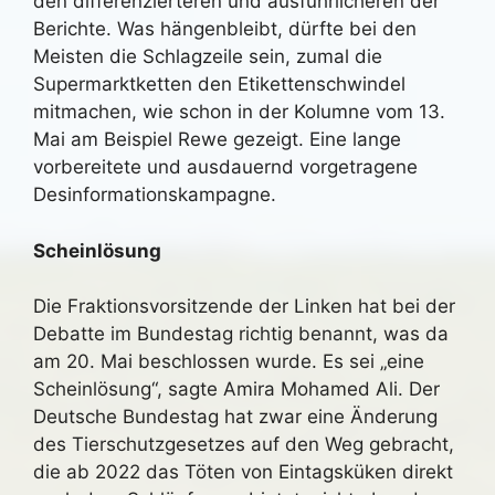
den differenzierteren und ausführlicheren der
Berichte. Was hängenbleibt, dürfte bei den
Meisten die Schlagzeile sein, zumal die
Supermarktketten den Etikettenschwindel
mitmachen, wie schon in der Kolumne vom 13.
Mai am Beispiel Rewe gezeigt. Eine lange
vorbereitete und ausdauernd vorgetragene
Desinformationskampagne.
Scheinlösung
Die Fraktionsvorsitzende der Linken hat bei der
Debatte im Bundestag richtig benannt, was da
am 20. Mai beschlossen wurde. Es sei „eine
Scheinlösung“, sagte Amira Mohamed Ali. Der
Deutsche Bundestag hat zwar eine Änderung
des Tierschutzgesetzes auf den Weg gebracht,
die ab 2022 das Töten von Eintagsküken direkt