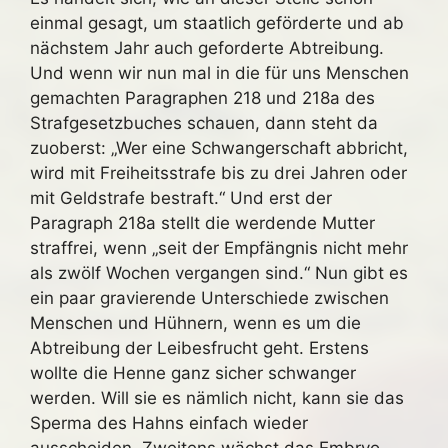
einmal gesagt, um staatlich geförderte und ab
nächstem Jahr auch geforderte Abtreibung.
Und wenn wir nun mal in die für uns Menschen
gemachten Paragraphen 218 und 218a des
Strafgesetzbuches schauen, dann steht da
zuoberst: „Wer eine Schwangerschaft abbricht,
wird mit Freiheitsstrafe bis zu drei Jahren oder
mit Geldstrafe bestraft.“ Und erst der
Paragraph 218a stellt die werdende Mutter
straffrei, wenn „seit der Empfängnis nicht mehr
als zwölf Wochen vergangen sind.“ Nun gibt es
ein paar gravierende Unterschiede zwischen
Menschen und Hühnern, wenn es um die
Abtreibung der Leibesfrucht geht. Erstens
wollte die Henne ganz sicher schwanger
werden. Will sie es nämlich nicht, kann sie das
Sperma des Hahns einfach wieder
ausscheiden. Zweitens wächst das Embryo