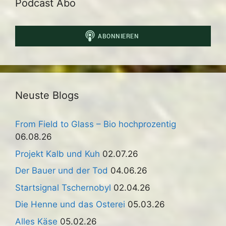
Podcast Abo
Neuste Blogs
From Field to Glass – Bio hochprozentig
06.08.26
Projekt Kalb und Kuh
02.07.26
Der Bauer und der Tod
04.06.26
Startsignal Tschernobyl
02.04.26
Die Henne und das Osterei
05.03.26
Alles Käse
05.02.26