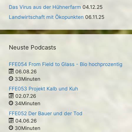
Das Virus aus der Hühnerfarm
04.12.25
Landwirtschaft mit Ökopunkten
06.11.25
Neuste Podcasts
FFE054 From Field to Glass - Bio hochprozentig
06.08.26
33Minuten
FFE053 Projekt Kalb und Kuh
02.07.26
34Minuten
FFE052 Der Bauer und der Tod
04.06.26
30Minuten