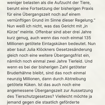
weniger belasten als die Aufzucht der Tiere,
beruht eine Fortsetzung der bisherigen Praxis
für eine Übergangszeit noch auf einem
vernünftigen Grund im Sinne dieser Regelung.“
Nun weiß ich nicht, was das Gericht mit „in
Kürze“ meinte. Offenbar sind aber drei Jahre
kurz genug, auch wenn das noch einmal 135
Millionen getötete Eintagsküken bedeutet. Nun
aber baut Julia Klöckners Gesetzesänderung
gleich noch eine weitere Übergangsfrist ein,
nämlich noch einmal zwei Jahre Tierleid. Und
wenn es bei der bisherigen Zahl getöteter
Bruderhähne bleibt, sind das noch einmal
neunzig Millionen, dann durch Abtreibung
getötete Küken. Ist das auch noch eine
angemessene Übergangszeit zur Aussetzung
des Tierschutzgesetzes? Vielleicht möchte ja
jemand gegen die staatlich geförderte