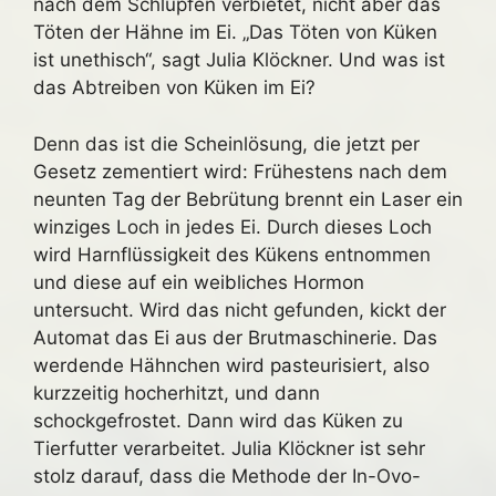
nach dem Schlüpfen verbietet, nicht aber das
Töten der Hähne im Ei. „Das Töten von Küken
ist unethisch“, sagt Julia Klöckner. Und was ist
das Abtreiben von Küken im Ei?
Denn das ist die Scheinlösung, die jetzt per
Gesetz zementiert wird: Frühestens nach dem
neunten Tag der Bebrütung brennt ein Laser ein
winziges Loch in jedes Ei. Durch dieses Loch
wird Harnflüssigkeit des Kükens entnommen
und diese auf ein weibliches Hormon
untersucht. Wird das nicht gefunden, kickt der
Automat das Ei aus der Brutmaschinerie. Das
werdende Hähnchen wird pasteurisiert, also
kurzzeitig hocherhitzt, und dann
schockgefrostet. Dann wird das Küken zu
Tierfutter verarbeitet. Julia Klöckner ist sehr
stolz darauf, dass die Methode der In-Ovo-