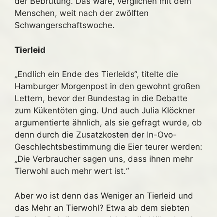
der Bebrütung. Das wäre, verglichen mit dem
Menschen, weit nach der zwölften
Schwangerschaftswoche.
Tierleid
„Endlich ein Ende des Tierleids“, titelte die
Hamburger Morgenpost in den gewohnt großen
Lettern, bevor der Bundestag in die Debatte
zum Kükentöten ging. Und auch Julia Klöckner
argumentierte ähnlich, als sie gefragt wurde, ob
denn durch die Zusatzkosten der In-Ovo-
Geschlechtsbestimmung die Eier teurer werden:
„Die Verbraucher sagen uns, dass ihnen mehr
Tierwohl auch mehr wert ist.“
Aber wo ist denn das Weniger an Tierleid und
das Mehr an Tierwohl? Etwa ab dem siebten