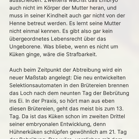
auch nicht im Körper der Mutter heran, und
muss in seiner Kindheit auch gar nicht von der
Henne betreut werden. Es lernt seine Mutter
nicht einmal kennen. Es gibt also gar kein
übergeordnetes Lebensrecht über das
Ungeborene. Was bliebe, wenn es nicht um
Küken ginge, wäre die Strafbarkeit.
Auch beim Zeitpunkt der Abtreibung wird ein
neuer Maßstab angelegt: Die neu entwickelten
Selektionsautomaten in den Brütereien brennen
das Loch nach dem neunten Tag der Bebrütung
ins Ei. In der Praxis, so hört man aus eben
diesen Brütereien, geht das meist bis zum 13.
Tag. Da ist das Küken schon im zweiten Drittel
seiner embryonalen Entwicklung, denn
Hühnerküken schlüpfen gewöhnlich am 21. Tag