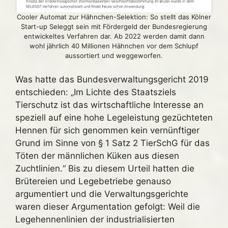
Cooler Automat zur Hähnchen-Selektion: So stellt das Kölner
Start-up Seleggt sein mit Fördergeld der Bundesregierung
entwickeltes Verfahren dar. Ab 2022 werden damit dann
wohl jährlich 40 Millionen Hähnchen vor dem Schlupf
aussortiert und weggeworfen.
Was hatte das Bundesverwaltungsgericht 2019
entschieden: „Im Lichte des Staatsziels
Tierschutz ist das wirtschaftliche Interesse an
speziell auf eine hohe Legeleistung gezüchteten
Hennen für sich genommen kein vernünftiger
Grund im Sinne von § 1 Satz 2 TierSchG für das
Töten der männlichen Küken aus diesen
Zuchtlinien.“ Bis zu diesem Urteil hatten die
Brütereien und Legebetriebe genauso
argumentiert und die Verwaltungsgerichte
waren dieser Argumentation gefolgt: Weil die
Legehennenlinien der industrialisierten