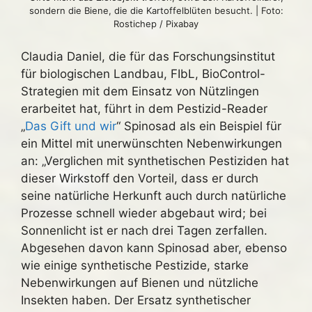
sondern die Biene, die die Kartoffelblüten besucht. | Foto:
Rostichep / Pixabay
Claudia Daniel, die für das Forschungsinstitut
für biologischen Landbau, FIbL, BioControl-
Strategien mit dem Einsatz von Nützlingen
erarbeitet hat, führt in dem Pestizid-Reader
„
Das Gift und wir
“ Spinosad als ein Beispiel für
ein Mittel mit unerwünschten Nebenwirkungen
an: „Verglichen mit synthetischen Pestiziden hat
dieser Wirkstoff den Vorteil, dass er durch
seine natürliche Herkunft auch durch natürliche
Prozesse schnell wieder abgebaut wird; bei
Sonnenlicht ist er nach drei Tagen zerfallen.
Abgesehen davon kann Spinosad aber, ebenso
wie einige synthetische Pestizide, starke
Nebenwirkungen auf Bienen und nützliche
Insekten haben. Der Ersatz synthetischer