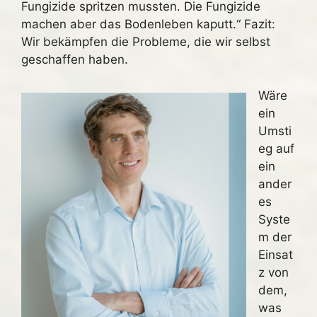
Fungizide spritzen mussten. Die Fungizide
machen aber das Bodenleben kaputt.“ Fazit:
Wir bekämpfen die Probleme, die wir selbst
geschaffen haben.
Wäre
ein
Umsti
eg auf
ein
ander
es
Syste
m der
Einsat
z von
dem,
was