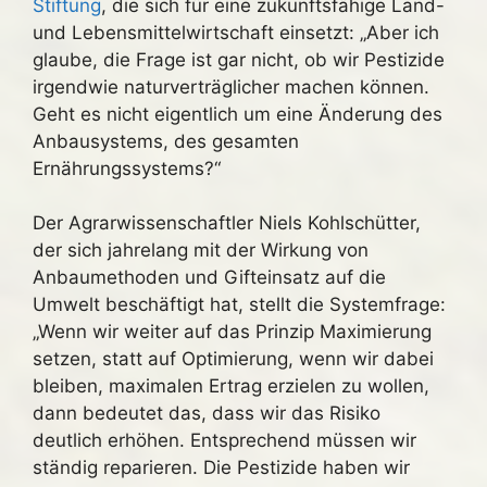
Stiftung
, die sich für eine zukunftsfähige Land-
und Lebensmittelwirtschaft einsetzt: „Aber ich
glaube, die Frage ist gar nicht, ob wir Pestizide
irgendwie naturverträglicher machen können.
Geht es nicht eigentlich um eine Änderung des
Anbausystems, des gesamten
Ernährungssystems?“
Der Agrarwissenschaftler Niels Kohlschütter,
der sich jahrelang mit der Wirkung von
Anbaumethoden und Gifteinsatz auf die
Umwelt beschäftigt hat, stellt die Systemfrage:
„Wenn wir weiter auf das Prinzip Maximierung
setzen, statt auf Optimierung, wenn wir dabei
bleiben, maximalen Ertrag erzielen zu wollen,
dann bedeutet das, dass wir das Risiko
deutlich erhöhen. Entsprechend müssen wir
ständig reparieren. Die Pestizide haben wir