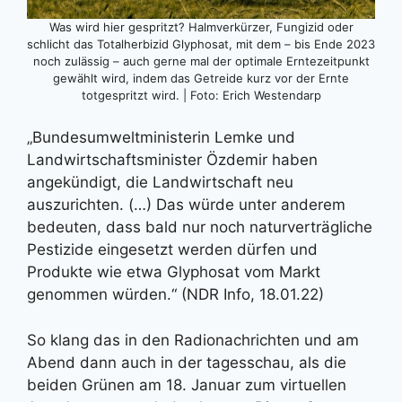
Was wird hier gespritzt? Halmverkürzer, Fungizid oder
schlicht das Totalherbizid Glyphosat, mit dem – bis Ende 2023
noch zulässig – auch gerne mal der optimale Erntezeitpunkt
gewählt wird, indem das Getreide kurz vor der Ernte
totgespritzt wird. | Foto: Erich Westendarp
„Bundesumweltministerin Lemke und
Landwirtschaftsminister Özdemir haben
angekündigt, die Landwirtschaft neu
auszurichten. (…) Das würde unter anderem
bedeuten, dass bald nur noch naturverträgliche
Pestizide eingesetzt werden dürfen und
Produkte wie etwa Glyphosat vom Markt
genommen würden.“ (NDR Info, 18.01.22)
So klang das in den Radionachrichten und am
Abend dann auch in der tagesschau, als die
beiden Grünen am 18. Januar zum virtuellen