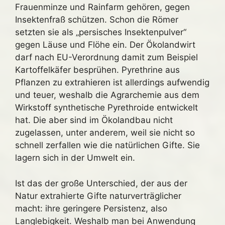
Frauenminze und Rainfarm gehören, gegen
Insektenfraß schützen. Schon die Römer
setzten sie als „persisches Insektenpulver“
gegen Läuse und Flöhe ein. Der Ökolandwirt
darf nach EU-Verordnung damit zum Beispiel
Kartoffelkäfer besprühen. Pyrethrine aus
Pflanzen zu extrahieren ist allerdings aufwendig
und teuer, weshalb die Agrarchemie aus dem
Wirkstoff synthetische Pyrethroide entwickelt
hat. Die aber sind im Ökolandbau nicht
zugelassen, unter anderem, weil sie nicht so
schnell zerfallen wie die natürlichen Gifte. Sie
lagern sich in der Umwelt ein.
Ist das der große Unterschied, der aus der
Natur extrahierte Gifte naturverträglicher
macht: ihre geringere Persistenz, also
Langlebigkeit. Weshalb man bei Anwendung