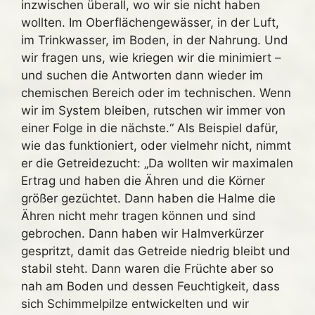
inzwischen überall, wo wir sie nicht haben
wollten. Im Oberflächengewässer, in der Luft,
im Trinkwasser, im Boden, in der Nahrung. Und
wir fragen uns, wie kriegen wir die minimiert –
und suchen die Antworten dann wieder im
chemischen Bereich oder im technischen. Wenn
wir im System bleiben, rutschen wir immer von
einer Folge in die nächste.“ Als Beispiel dafür,
wie das funktioniert, oder vielmehr nicht, nimmt
er die Getreidezucht: „Da wollten wir maximalen
Ertrag und haben die Ähren und die Körner
größer gezüchtet. Dann haben die Halme die
Ähren nicht mehr tragen können und sind
gebrochen. Dann haben wir Halmverkürzer
gespritzt, damit das Getreide niedrig bleibt und
stabil steht. Dann waren die Früchte aber so
nah am Boden und dessen Feuchtigkeit, dass
sich Schimmelpilze entwickelten und wir