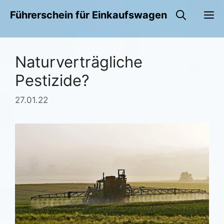
Zum
M
Führerschein für Einkaufswagen
Inhalt
springen
Naturverträgliche
Pestizide?
27.01.22