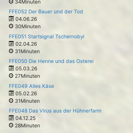
34Minuten
FFE052 Der Bauer und der Tod
04.06.26
30Minuten
FFE051 Startsignal Tschernobyl
02.04.26
31Minuten
FFE050 Die Henne und das Osterei
05.03.26
27Minuten
FFE049 Alles Käse
05.02.26
31Minuten
FFE048 Das Virus aus der Hühnerfarm
04.12.25
28Minuten