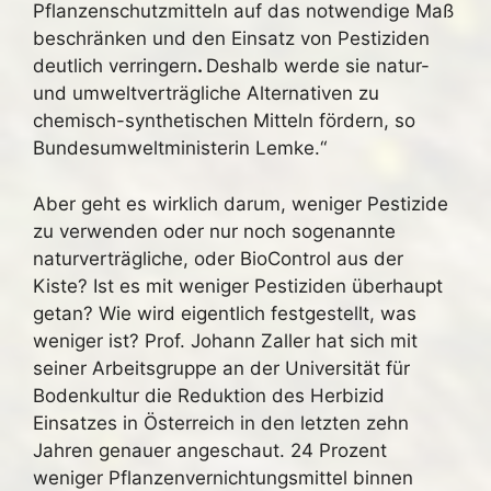
Pflanzenschutzmitteln auf das notwendige Maß
beschränken und den Einsatz von Pestiziden
deutlich verringern
.
Deshalb werde sie natur-
und umweltverträgliche Alternativen zu
chemisch-synthetischen Mitteln fördern, so
Bundesumweltministerin Lemke.“
Aber geht es wirklich darum, weniger Pestizide
zu verwenden oder nur noch sogenannte
naturverträgliche, oder BioControl aus der
Kiste? Ist es mit weniger Pestiziden überhaupt
getan? Wie wird eigentlich festgestellt, was
weniger ist? Prof. Johann Zaller hat sich mit
seiner Arbeitsgruppe an der Universität für
Bodenkultur die Reduktion des Herbizid
Einsatzes in Österreich in den letzten zehn
Jahren genauer angeschaut. 24 Prozent
weniger Pflanzenvernichtungsmittel binnen