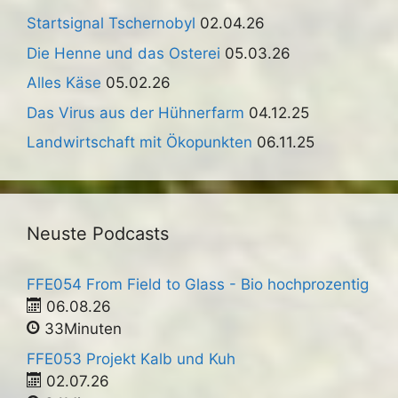
Startsignal Tschernobyl
02.04.26
Die Henne und das Osterei
05.03.26
Alles Käse
05.02.26
Das Virus aus der Hühnerfarm
04.12.25
Landwirtschaft mit Ökopunkten
06.11.25
Neuste Podcasts
FFE054 From Field to Glass - Bio hochprozentig
06.08.26
33Minuten
FFE053 Projekt Kalb und Kuh
02.07.26