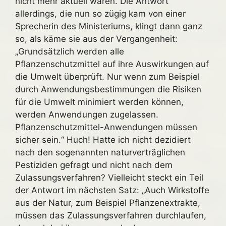
nicht mehr aktuell waren. Die Antwort
allerdings, die nun so zügig kam von einer
Sprecherin des Ministeriums, klingt dann ganz
so, als käme sie aus der Vergangenheit:
„Grundsätzlich werden alle
Pflanzenschutzmittel auf ihre Auswirkungen auf
die Umwelt überprüft. Nur wenn zum Beispiel
durch Anwendungsbestimmungen die Risiken
für die Umwelt minimiert werden können,
werden Anwendungen zugelassen.
Pflanzenschutzmittel-Anwendungen müssen
sicher sein.“ Huch! Hatte ich nicht dezidiert
nach den sogenannten naturverträglichen
Pestiziden gefragt und nicht nach dem
Zulassungsverfahren? Vielleicht steckt ein Teil
der Antwort im nächsten Satz: „Auch Wirkstoffe
aus der Natur, zum Beispiel Pflanzenextrakte,
müssen das Zulassungsverfahren durchlaufen,