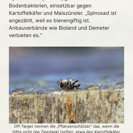
Bodenbakterien, einsetzbar gegen
Kartoffelkäfer und Maiszünsler. „Spinosad ist
angezählt, weil es bienengiftig ist.
Anbauverbände wie Bioland und Demeter
verbieten es.“
Off-Target nennen die „Pflanzenschützer“ das, wenn die
Gifte nicht das Zielobjekt treffen, etwa den Kartoffelkäfer,