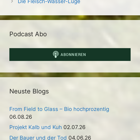
Die Fleisch-Wasser-Lüge
Podcast Abo
Neuste Blogs
From Field to Glass – Bio hochprozentig
06.08.26
Projekt Kalb und Kuh
02.07.26
Der Bauer und der Tod
04.06.26