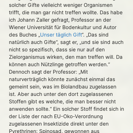
solcher Gifte vielleicht weniger Organismen
trifft, die man gar nicht treffen wollte. Das habe
ich Johann Zaller gefragt, Professor an der
Wiener Universität für Bodenkultur und Autor
des Buches „
Unser täglich Gift
“. „Das sind
natürlich auch Gifte“, sagt er, „und sie sind auch
nicht so spezifisch, dass sie nur auf den
Zielorganismus wirken, den man treffen will. Da
können auch Nützlinge getroffen werden.“
Dennoch sagt der Professor: „Mit
naturverträglich könnte zunächst einmal das
gemeint sein, was im Biolandbau zugelassen
ist. Aber auch unter den dort zugelassenen
Stoffen gibt es welche, die man besser nicht
anwenden sollte.“ Ein solcher Stoff findet sich in
der Liste der nach EU-Oko-Verordnung
zugelassenen Insektizide direkt unter den
Pyrethrinen: Spinosad, gewonnen aus