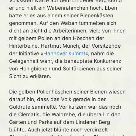
Volkssternwarte auf dem Lindener Berg stand
er und hielt ein Wabenrähmchen hoch. Eben
hatte er es aus einem seiner Bienenkästen
genommen. Auf den Waben tummelten sich
dicht an dicht die Arbeiterinnen, viele von ihnen
mit gelbem Pollen an den Höschen der
Hinterbeine. Hartmut Münch, der Vorsitzende
der Initiative »
Hannover summt
«, nahm die
Gelegenheit wahr, die behauptete Konkurrenz
von Honigbienen und Solitärbienen aus seiner
Sicht zu erklären.
Die gelben Pollenhöschen seiner Bienen wiesen
darauf hin, dass das Volk gerade in der
Goldrute sammelte. Vor kurzem war das noch
die Clematis, die Waldrebe, die überall in den
Gärten und Parks auf dem Lindener Berg
blühte. Auch jetzt blühte noch vereinzelt