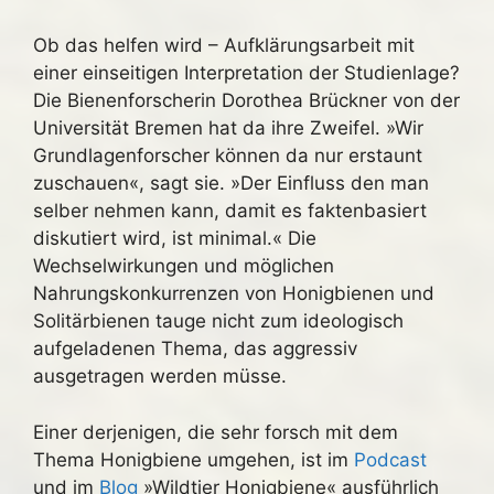
Ob das helfen wird – Aufklärungsarbeit mit
einer einseitigen Interpretation der Studienlage?
Die Bienenforscherin Dorothea Brückner von der
Universität Bremen hat da ihre Zweifel. »Wir
Grundlagenforscher können da nur erstaunt
zuschauen«, sagt sie. »Der Einfluss den man
selber nehmen kann, damit es faktenbasiert
diskutiert wird, ist minimal.« Die
Wechselwirkungen und möglichen
Nahrungskonkurrenzen von Honigbienen und
Solitärbienen tauge nicht zum ideologisch
aufgeladenen Thema, das aggressiv
ausgetragen werden müsse.
Einer derjenigen, die sehr forsch mit dem
Thema Honigbiene umgehen, ist im
Podcast
und im
Blog
»Wildtier Honigbiene« ausführlich