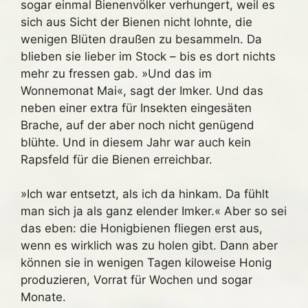
sogar einmal Bienenvölker verhungert, weil es
sich aus Sicht der Bienen nicht lohnte, die
wenigen Blüten draußen zu besammeln. Da
blieben sie lieber im Stock – bis es dort nichts
mehr zu fressen gab. »Und das im
Wonnemonat Mai«, sagt der Imker. Und das
neben einer extra für Insekten eingesäten
Brache, auf der aber noch nicht genügend
blühte. Und in diesem Jahr war auch kein
Rapsfeld für die Bienen erreichbar.
»Ich war entsetzt, als ich da hinkam. Da fühlt
man sich ja als ganz elender Imker.« Aber so sei
das eben: die Honigbienen fliegen erst aus,
wenn es wirklich was zu holen gibt. Dann aber
können sie in wenigen Tagen kiloweise Honig
produzieren, Vorrat für Wochen und sogar
Monate.