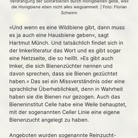
Verdrängung der Solitärbienen durch Honigbienen gebe, weil
die Honigbiene eben nicht alles wegsammelt. | Foto: Florian
Schwinn
»Und wenn es eine Wildbiene gibt, dann muss
es ja auch eine Hausbiene geben«, sagt
Hartmut Münch. Und tatsächlich findet sich in
der Imkerliteratur das Wort und es gibt sogar
eine Netzseite, die so heißt. »Es gibt auch
Imker, die sich Bienenzüchter nennen und
davon sprechen, dass sie Bienen gezüchtet
haben.« Das sei ein Missverständnis oder eine
sprachliche Überheblichkeit, denn in Wahrheit
haben sie die Bienen nur gezogen. Auch das
Bieneninstitut Celle habe eine Weile behauptet,
mit der sogenannten Celler Linie eine eigene
Bienenzucht angelegt zu haben.
Angeboten wurden sogenannte Reinzucht-