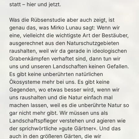
statt – hier und jetzt.
Was die Rübsenstudie aber auch zeigt, ist
genau das, was Mirko Lunau sagt: Wenn wir
eine, vielleicht die wichtigste Art der Bestäuber,
ausgerechnet aus den Naturschutzgebieten
raushalten, weil wir da gerade in ideologischen
Grabenkämpfen verhaftet sind, dann tun wir
uns und unseren Landschaften keinen Gefallen.
Es gibt keine unberührten natürlichen
Ökosysteme mehr bei uns. Es gibt keine
Gegenden, wo etwas besser wird, wenn wir
uns raushalten und die Natur einfach mal
machen lassen, weil es die unberührte Natur so
gar nicht mehr gibt. Wir müssen uns als
Landschaftspfleger verstehen und agieren wie
der sprichwörtliche »gute Gärtner«. Und das
auch in den größeren Gärten, die wir