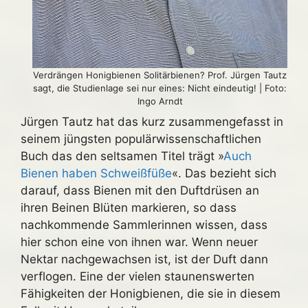
Verdrängen Honigbienen Solitärbienen? Prof. Jürgen Tautz
sagt, die Studienlage sei nur eines: Nicht eindeutig! | Foto:
Ingo Arndt
Jürgen Tautz hat das kurz zusammengefasst in
seinem jüngsten populärwissenschaftlichen
Buch das den seltsamen Titel trägt »
Auch
Bienen haben Schweißfüße
«. Das bezieht sich
darauf, dass Bienen mit den Duftdrüsen an
ihren Beinen Blüten markieren, so dass
nachkommende Sammlerinnen wissen, dass
hier schon eine von ihnen war. Wenn neuer
Nektar nachgewachsen ist, ist der Duft dann
verflogen. Eine der vielen staunenswerten
Fähigkeiten der Honigbienen, die sie in diesem