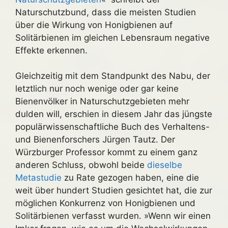
Naturschutzbund, dass die meisten Studien
über die Wirkung von Honigbienen auf
Solitärbienen im gleichen Lebensraum negative
Effekte erkennen.
Gleichzeitig mit dem Standpunkt des Nabu, der
letztlich nur noch wenige oder gar keine
Bienenvölker in Naturschutzgebieten mehr
dulden will, erschien in diesem Jahr das jüngste
populärwissenschaftliche Buch des Verhaltens-
und Bienenforschers Jürgen Tautz. Der
Würzburger Professor kommt zu einem ganz
anderen Schluss, obwohl beide
dieselbe
Metastudie
zu Rate gezogen haben, eine die
weit über hundert Studien gesichtet hat, die zur
möglichen Konkurrenz von Honigbienen und
Solitärbienen verfasst wurden. »Wenn wir einen