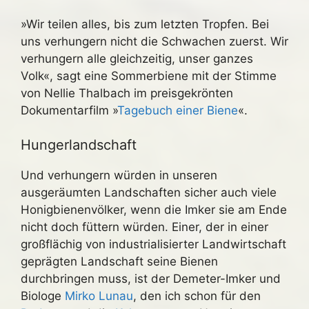
»Wir teilen alles, bis zum letzten Tropfen. Bei
uns verhungern nicht die Schwachen zuerst. Wir
verhungern alle gleichzeitig, unser ganzes
Volk«, sagt eine Sommerbiene mit der Stimme
von Nellie Thalbach im preisgekrönten
Dokumentarfilm »
Tagebuch einer Biene
«.
Hungerlandschaft
Und verhungern würden in unseren
ausgeräumten Landschaften sicher auch viele
Honigbienenvölker, wenn die Imker sie am Ende
nicht doch füttern würden. Einer, der in einer
großflächig von industrialisierter Landwirtschaft
geprägten Landschaft seine Bienen
durchbringen muss, ist der Demeter-Imker und
Biologe
Mirko Lunau
, den ich schon für den