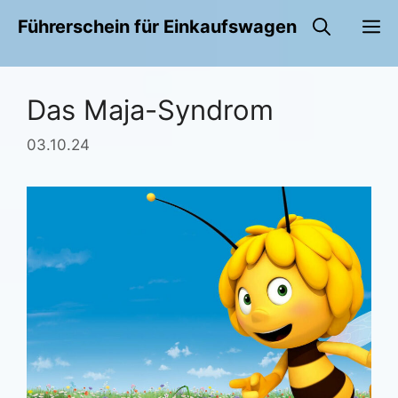
Zum
M
Führerschein für Einkaufswagen
Inhalt
springen
Das Maja-Syndrom
03.10.24