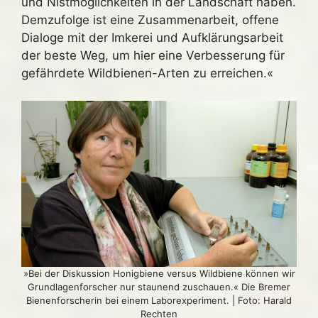
und Nistmöglichkeiten in der Landschaft haben.
Demzufolge ist eine Zusammenarbeit, offene
Dialoge mit der Imkerei und Aufklärungsarbeit
der beste Weg, um hier eine Verbesserung für
gefährdete Wildbienen-Arten zu erreichen.«
»Bei der Diskussion Honigbiene versus Wildbiene können wir
Grundlagenforscher nur staunend zuschauen.« Die Bremer
Bienenforscherin bei einem Laborexperiment. | Foto: Harald
Rechten