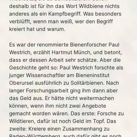
deshalb ist für ihn das Wort Wildbiene nichts
anderes als ein Kampfbegriff. Was besonders
verblüfft, wenn man weiß, wer den Begriff
kreiert hat und warum.
Es war der renommierte Bienenforscher Paul
Westrich, erzählt Hartmut Münch, und betont,
dass er dessen Arbeit sehr schätze. Aber die
Geschichte geht so: Paul Westrich forschte als
junger Wissenschaftler am Bieneninstitut
Oberursel ausführlich zu Solitärbienen. Nach
langer Forschungsarbeit ging ihm dann aber
das Geld aus. Er hätte nicht weitermachen
können, wenn ihm nicht zwei Angebote
gemacht worden wären. Das erste: Forsche zu
Wildtieren, dafür ist noch Geld im Topf. Das
zweite: Kreiere einen Zusammenhang zu
Baden-Württemberg, auch dafür gibt es noch