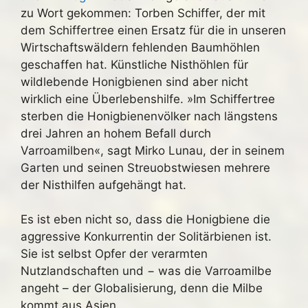
zu Wort gekommen: Torben Schiffer, der mit
dem Schiffertree einen Ersatz für die in unseren
Wirtschaftswäldern fehlenden Baumhöhlen
geschaffen hat. Künstliche Nisthöhlen für
wildlebende Honigbienen sind aber nicht
wirklich eine Überlebenshilfe. »Im Schiffertree
sterben die Honigbienenvölker nach längstens
drei Jahren an hohem Befall durch
Varroamilben«, sagt Mirko Lunau, der in seinem
Garten und seinen Streuobstwiesen mehrere
der Nisthilfen aufgehängt hat.
Es ist eben nicht so, dass die Honigbiene die
aggressive Konkurrentin der Solitärbienen ist.
Sie ist selbst Opfer der verarmten
Nutzlandschaften und − was die Varroamilbe
angeht – der Globalisierung, denn die Milbe
kommt aus Asien.