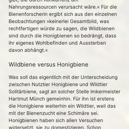
Nahrungsressourcen verursacht wäre.« Für die
Bienenforscherin ergibt sich aus den einzelnen
Beobachtungen »keinerlei Gesamtbild, was
rechtfertigen würde zu sagen, die Wildbienen
sind durch die Honigbienen so bedrängt, dass
ihr eigenes Wohlbefinden und Aussterben
davon abhängt.«
Wildbiene versus Honigbiene
Was soll das eigentlich mit der Unterscheidung
zwischen Nutztier Honigbiene und Wildtier
Solitärbiene, sagt an solcher Stelle Imkermeister
Hartmut Münch gemeinhin. Für ihn ist erstens
die Honigbiene weiterhin ein Wildtier, weil das
mit der Bienenzucht eine Schimäre sei.
Honigbienen haben sich allen Versuchen
widersetzt, sie zu domestizieren. Schon