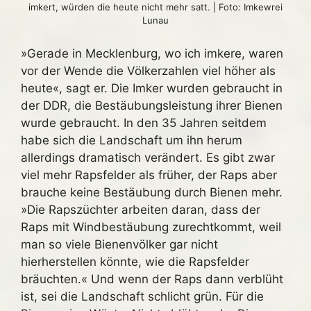
imkert, würden die heute nicht mehr satt. | Foto: Imkewrei
Lunau
»Gerade in Mecklenburg, wo ich imkere, waren
vor der Wende die Völkerzahlen viel höher als
heute«, sagt er. Die Imker wurden gebraucht in
der DDR, die Bestäubungsleistung ihrer Bienen
wurde gebraucht. In den 35 Jahren seitdem
habe sich die Landschaft um ihn herum
allerdings dramatisch verändert. Es gibt zwar
viel mehr Rapsfelder als früher, der Raps aber
brauche keine Bestäubung durch Bienen mehr.
»Die Rapszüchter arbeiten daran, dass der
Raps mit Windbestäubung zurechtkommt, weil
man so viele Bienenvölker gar nicht
hierherstellen könnte, wie die Rapsfelder
bräuchten.« Und wenn der Raps dann verblüht
ist, sei die Landschaft schlicht grün. Für die