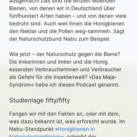
ausgemacht Das sind die einzeln lebenden
Bienen, von denen wir in Deutschland über
fünfhundert Arten haben – und von denen viele
bedroht sind. Auch weil ihnen die Honigbienen
den Nektar und die Pollen weg-sammeln. Sagt
der Naturschutzbund Nabu zum Beispiel.
Wie jetzt – der Naturschutz gegen die Biene?
Die Imkerinnen und Imker und die Honig
essenden Verbraucherinnen und Verbraucher
als Gefahr für die Insektenwelt? »Das Maja-
Syndrom« habe ich diesen Podcast genannt.
Studienlage fifty/fifty
Fangen wir mit den Fakten an, oder mit dem,
was dazu bekannt ist, was erforscht wurde. Im
Nabu-Standpunkt »
Honigbienen in
Naturschutzgebieten
« schreibt der