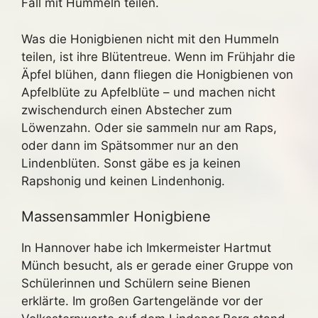
Fall mit Hummeln teilen.
Was die Honigbienen nicht mit den Hummeln
teilen, ist ihre Blütentreue. Wenn im Frühjahr die
Äpfel blühen, dann fliegen die Honigbienen von
Apfelblüte zu Apfelblüte – und machen nicht
zwischendurch einen Abstecher zum
Löwenzahn. Oder sie sammeln nur am Raps,
oder dann im Spätsommer nur an den
Lindenblüten. Sonst gäbe es ja keinen
Rapshonig und keinen Lindenhonig.
Massensammler Honigbiene
In Hannover habe ich Imkermeister Hartmut
Münch besucht, als er gerade einer Gruppe von
Schülerinnen und Schülern seine Bienen
erklärte. Im großen Gartengelände vor der