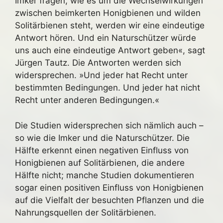
Imker fragen, wie es um die Wechselwirkungen
zwischen beimkerten Honigbienen und wilden
Solitärbienen steht, werden wir eine eindeutige
Antwort hören. Und ein Naturschützer würde
uns auch eine eindeutige Antwort geben«, sagt
Jürgen Tautz. Die Antworten werden sich
widersprechen. »Und jeder hat Recht unter
bestimmten Bedingungen. Und jeder hat nicht
Recht unter anderen Bedingungen.«
Die Studien widersprechen sich nämlich auch –
so wie die Imker und die Naturschützer. Die
Hälfte erkennt einen negativen Einfluss von
Honigbienen auf Solitärbienen, die andere
Hälfte nicht; manche Studien dokumentieren
sogar einen positiven Einfluss von Honigbienen
auf die Vielfalt der besuchten Pflanzen und die
Nahrungsquellen der Solitärbienen.