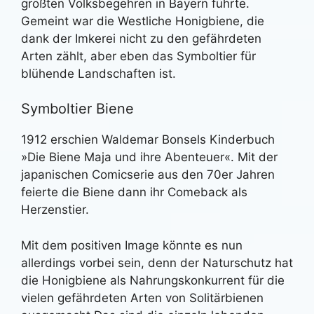
größten Volksbegehren in Bayern führte.
Gemeint war die Westliche Honigbiene, die
dank der Imkerei nicht zu den gefährdeten
Arten zählt, aber eben das Symboltier für
blühende Landschaften ist.
Symboltier Biene
1912 erschien Waldemar Bonsels Kinderbuch
»Die Biene Maja und ihre Abenteuer«. Mit der
japanischen Comicserie aus den 70er Jahren
feierte die Biene dann ihr Comeback als
Herzenstier.
Mit dem positiven Image könnte es nun
allerdings vorbei sein, denn der Naturschutz hat
die Honigbiene als Nahrungskonkurrent für die
vielen gefährdeten Arten von Solitärbienen