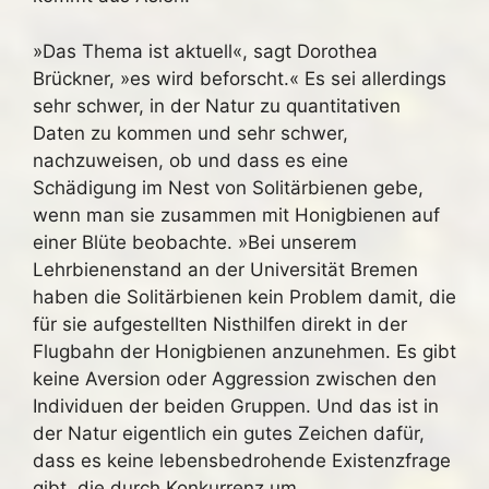
»Das Thema ist aktuell«, sagt Dorothea
Brückner, »es wird beforscht.« Es sei allerdings
sehr schwer, in der Natur zu quantitativen
Daten zu kommen und sehr schwer,
nachzuweisen, ob und dass es eine
Schädigung im Nest von Solitärbienen gebe,
wenn man sie zusammen mit Honigbienen auf
einer Blüte beobachte. »Bei unserem
Lehrbienenstand an der Universität Bremen
haben die Solitärbienen kein Problem damit, die
für sie aufgestellten Nisthilfen direkt in der
Flugbahn der Honigbienen anzunehmen. Es gibt
keine Aversion oder Aggression zwischen den
Individuen der beiden Gruppen. Und das ist in
der Natur eigentlich ein gutes Zeichen dafür,
dass es keine lebensbedrohende Existenzfrage
gibt, die durch Konkurrenz um