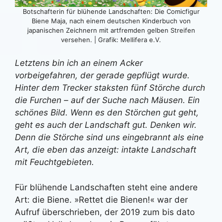
Botschafterin für blühende Landschaften: Die Comicfigur
Biene Maja, nach einem deutschen Kinderbuch von
japanischen Zeichnern mit artfremden gelben Streifen
versehen. | Grafik: Mellifera e.V.
Letztens bin ich an einem Acker
vorbeigefahren, der gerade gepflügt wurde.
Hinter dem Trecker staksten fünf Störche durch
die Furchen – auf der Suche nach Mäusen. Ein
schönes Bild. Wenn es den Störchen gut geht,
geht es auch der Landschaft gut. Denken wir.
Denn die Störche sind uns eingebrannt als eine
Art, die eben das anzeigt: intakte Landschaft
mit Feuchtgebieten.
Für blühende Landschaften steht eine andere
Art: die Biene. »Rettet die Bienen!« war der
Aufruf überschrieben, der 2019 zum bis dato