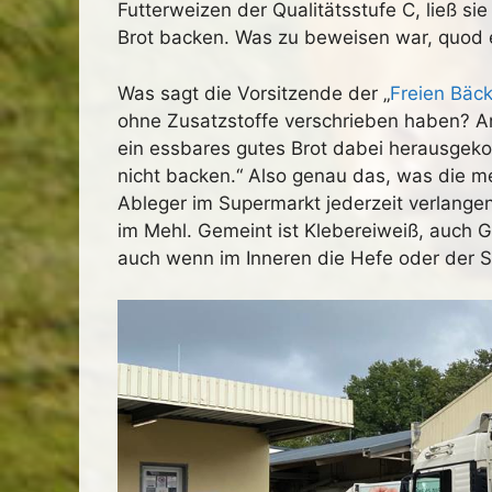
Futterweizen der Qualitätsstufe C, ließ s
Brot backen. Was zu beweisen war, quod 
Was sagt die Vorsitzende der „
Freien Bäc
ohne Zusatzstoffe verschrieben haben? Ank
ein essbares gutes Brot dabei herausge
nicht backen.“ Also genau das, was die m
Ableger im Supermarkt jederzeit verlange
im Mehl. Gemeint ist Klebereiweiß, auch 
auch wenn im Inneren die Hefe oder der S