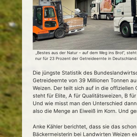
„Bestes aus der Natur – auf dem Weg ins Brot“, steh
nur für 23 Prozent der Getreideernte in Deutschland.
Die jüngste Statistik des Bundeslandwirts
Getreideernte von 39 Millionen Tonnen au
Weizen. Der teilt sich auf in die offiziell
steht für Elite, A für Qualitätsweizen, B f
Und wie misst man den Unterschied dann 
also die Menge an Eiweiß im Korn. Und ge
Anke Kähler berichtet, dass sie das schon
Bäckermeisterin bei Landwirten Weizen ei