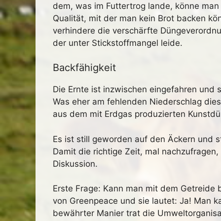
dem, was im Futtertrog lande, könne man
Qualität, mit der man kein Brot backen k
verhindere die verschärfte Düngeverordnu
der unter Stickstoffmangel leide.
Backfähigkeit
Die Ernte ist inzwischen eingefahren und si
Was eher am fehlenden Niederschlag diese
aus dem mit Erdgas produzierten Kunstdü
Es ist still geworden auf den Äckern und st
Damit die richtige Zeit, mal nachzufragen
Diskussion.
Erste Frage: Kann man mit dem Getreide b
von Greenpeace und sie lautet: Ja! Man ka
bewährter Manier trat die Umweltorganisa