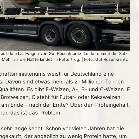
t auf dem Lastwagen von Gut Rosenkrantz. Leider stimmt der Satz
 Mehr als die Hälfte landet im Futtertrog. | Foto: Gut Rosenkrantz
chaftsministeriums weist für Deutschland eine
s. Davon sind etwas mehr als 21 Millionen Tonnen
en Qualitäten. Es gibt E-Weizen, A-, B- und C-Weizen. E
ür Brotweizen, C steht für Futter- oder Keksweizen.
am Ende – nach der Ernte? Über den Proteingehalt,
nau das ist das Problem
 sehr lange kennt. Schon vor vielen Jahren hat die
ngekauft, der angeblich zu wenig Protein hatte, um