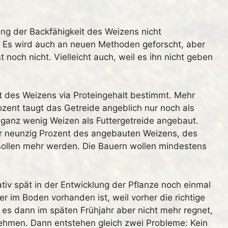
ung der Backfähigkeit des Weizens nicht
r. Es wird auch an neuen Methoden geforscht, aber
 noch nicht. Vielleicht auch, weil es ihn nicht geben
ät des Weizens via Proteingehalt bestimmt. Mehr
rozent taugt das Getreide angeblich nur noch als
r ganz wenig Weizen als Futtergetreide angebaut.
er neunzig Prozent des angebauten Weizens, des
sollen mehr werden. Die Bauern wollen mindestens
lativ spät in der Entwicklung der Pflanze noch einmal
r im Boden vorhanden ist, weil vorher die richtige
es dann im späten Frühjahr aber nicht mehr regnet,
fnehmen. Dann entstehen gleich zwei Probleme: Kein