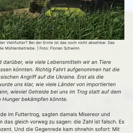
er Viehfutter? Bei der Ernte ist das noch nicht absehbar. Das
e Mühlenbetriebe. | Foto: Florian Schwinn
d darüber, wie viele Lebensmitteln wir an Tiere
 essen könnten. Richtig Fahrt aufgenommen hat die
sischen Angriff auf die Ukraine. Erst als die
urde uns klar, wie viele Länder von importierten
nn, wieviel Getreide bei uns im Trog statt auf dem
wo Hunger bekämpfen könnte.
nde im Futtertrog, sagten damals Misereor und
as gleich vorweg zu sagen: die Zahl ist falsch. Es
rozent. Und die Gegenrede kam ohnehin sofort: Mit