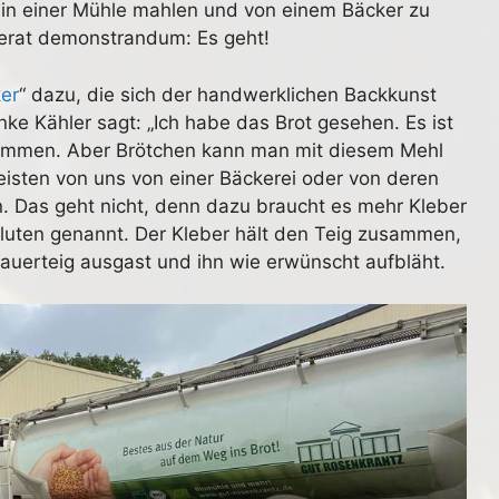
ie in einer Mühle mahlen und von einem Bäcker zu
erat demonstrandum: Es geht!
ker
“ dazu, die sich der handwerklichen Backkunst
e Kähler sagt: „Ich habe das Brot gesehen. Es ist
kommen. Aber Brötchen kann man mit diesem Mehl
eisten von uns von einer Bäckerei oder von deren
n. Das geht nicht, denn dazu braucht es mehr Kleber
Gluten genannt. Der Kleber hält den Teig zusammen,
auerteig ausgast und ihn wie erwünscht aufbläht.