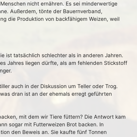
 Menschen nicht ernähren. Es sei minderwertige
önne. Außerdem, tönte der Bauernverband,
ng die Produktion von backfähigem Weizen, weil
e ist tatsächlich schlechter als in anderen Jahren.
s Jahres liegen dürfte, als am fehlenden Stickstoff
nger.
iller auch in der Diskussion um Teller oder Trog.
, was dran ist an der ehemals erregt geführten
acken, mit dem wir Tiere füttern? Die Antwort kam
nn sogar mit Futterweizen Brot backen. In
tion den Beweis an. Sie kaufte fünf Tonnen