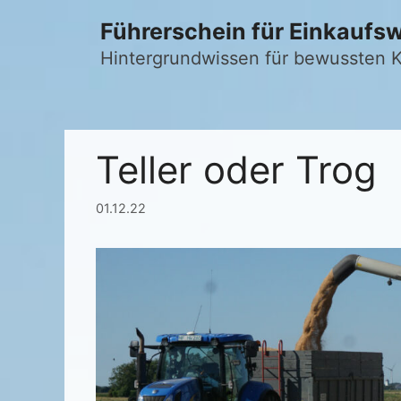
Zum
Führerschein für Einkaufs
Inhalt
springen
Hintergrundwissen für bewussten
Teller oder Trog
01.12.22