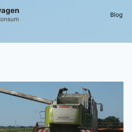
wagen
Blog
 Konsum