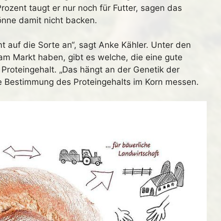
ozent taugt er nur noch für Futter, sagen das
nne damit nicht backen.
 auf die Sorte an“, sagt Anke Kähler. Unter den
am Markt haben, gibt es welche, die eine gute
Proteingehalt. „Das hängt an der Genetik der
die Bestimmung des Proteingehalts im Korn messen.