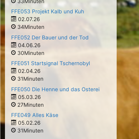
33Minuten
FFE053 Projekt Kalb und Kuh
02.07.26
34Minuten
FFE052 Der Bauer und der Tod
04.06.26
30Minuten
FFE051 Startsignal Tschernobyl
02.04.26
31Minuten
FFE050 Die Henne und das Osterei
05.03.26
27Minuten
FFE049 Alles Käse
05.02.26
31Minuten