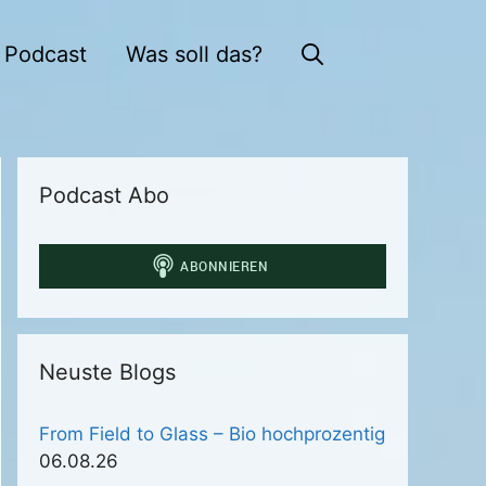
Podcast
Was soll das?
Podcast Abo
Neuste Blogs
From Field to Glass – Bio hochprozentig
06.08.26