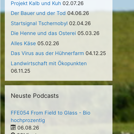
Projekt Kalb und Kuh
02.07.26
Der Bauer und der Tod
04.06.26
Startsignal Tschernobyl
02.04.26
Die Henne und das Osterei
05.03.26
Alles Käse
05.02.26
Das Virus aus der Hühnerfarm
04.12.25
Landwirtschaft mit Ökopunkten
06.11.25
Neuste Podcasts
FFE054 From Field to Glass - Bio
hochprozentig
06.08.26