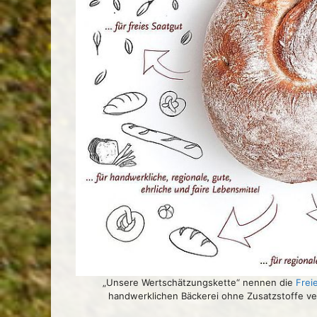
„Unsere Wertschätzungskette“ nennen die
Frei
handwerklichen Bäckerei ohne Zusatzstoffe ver