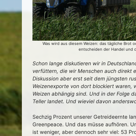
Was wird aus diesem Weizen: das tägliche Brot od
entscheiden der Handel und di
Schon lange diskutieren wir in Deutschlan
verfüttern, die wir Menschen auch direkt
Diskussion aber erst seit dem jüngsten rus
Weizenexporte von dort blockiert waren, w
Weizen abhängig sind. Und in der Folge da
Teller landet. Und wieviel davon anders
Sechzig Prozent unserer Getreideernte la
Greenpeace. Und das müsse aufhören. Um d
ist weniger, aber dennoch sehr viel: 53 P