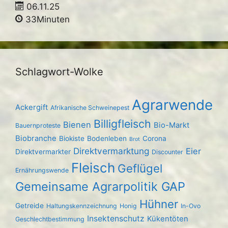
06.11.25
33Minuten
Schlagwort-Wolke
Agrarwende
Ackergift
Afrikanische Schweinepest
Billigfleisch
Bienen
Bio-Markt
Bauernproteste
Biobranche
Biokiste
Bodenleben
Corona
Brot
Direktvermarktung
Eier
Direktvermarkter
Discounter
Fleisch
Geflügel
Ernährungswende
Gemeinsame Agrarpolitik GAP
Hühner
Getreide
Haltungskennzeichnung
Honig
In-Ovo
Insektenschutz
Kükentöten
Geschlechtbestimmung