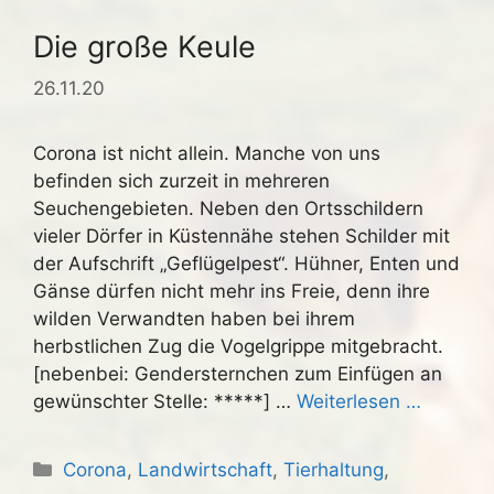
Die große Keule
26.11.20
Corona ist nicht allein. Manche von uns
befinden sich zurzeit in mehreren
Seuchengebieten. Neben den Ortsschildern
vieler Dörfer in Küstennähe stehen Schilder mit
der Aufschrift „Geflügelpest“. Hühner, Enten und
Gänse dürfen nicht mehr ins Freie, denn ihre
wilden Verwandten haben bei ihrem
herbstlichen Zug die Vogelgrippe mitgebracht.
[nebenbei: Gendersternchen zum Einfügen an
gewünschter Stelle: *****] …
Weiterlesen …
Kategorien
Corona
,
Landwirtschaft
,
Tierhaltung
,