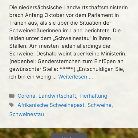
Die niedersächsische Landwirtschaftsministerin
brach Anfang Oktober vor dem Parlament in
Tränen aus, als sie über die Situation der
Schweinebäuerinnen im Land berichtete. Die
leiden unter dem „Schweinestau“ in ihren
Ställen. Am meisten leiden allerdings die
Schweine. Deshalb weint aber keine Ministerin.
[nebenbei: Gendersternchen zum Einfügen an
gewünschter Stelle: *****] „Entschuldigen Sie,
ich bin ein wenig …
Weiterlesen …
Kategorien
Corona
,
Landwirtschaft
,
Tierhaltung
Schlagwörter
Afrikanische Schweinepest
,
Schweine
,
Schweinestau