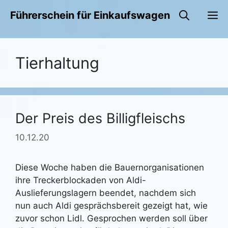
Zum
M
Führerschein für Einkaufswagen
Inhalt
springen
Tierhaltung
Der Preis des Billigfleischs
10.12.20
Diese Woche haben die Bauernorganisationen
ihre Treckerblockaden von Aldi-
Auslieferungslagern beendet, nachdem sich
nun auch Aldi gesprächsbereit gezeigt hat, wie
zuvor schon Lidl. Gesprochen werden soll über