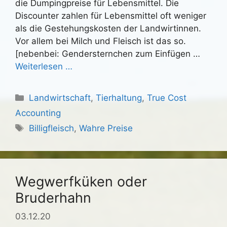
die Dumpingpreise für Lebensmittel. Die
Discounter zahlen für Lebensmittel oft weniger
als die Gestehungskosten der Landwirtinnen.
Vor allem bei Milch und Fleisch ist das so.
[nebenbei: Gendersternchen zum Einfügen …
Weiterlesen …
Kategorien
Landwirtschaft
,
Tierhaltung
,
True Cost
Accounting
Schlagwörter
Billigfleisch
,
Wahre Preise
Wegwerfküken oder
Bruderhahn
03.12.20