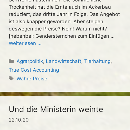
Trockenheit hat die Ernte auch im Ackerbau
reduziert, das dritte Jahr in Folge. Das Angebot
ist also knapper geworden. Aber steigen
deswegen die Preise? Nein! Warum nicht?
[nebenbei: Gendersternchen zum Einfügen …
Weiterlesen …
Kategorien
Agrarpolitik
,
Landwirtschaft
,
Tierhaltung
,
True Cost Accounting
Schlagwörter
Wahre Preise
Und die Ministerin weinte
22.10.20