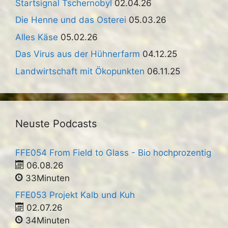
Startsignal Tschernobyl
02.04.26
Die Henne und das Osterei
05.03.26
Alles Käse
05.02.26
Das Virus aus der Hühnerfarm
04.12.25
Landwirtschaft mit Ökopunkten
06.11.25
Neuste Podcasts
FFE054 From Field to Glass - Bio hochprozentig
06.08.26
33Minuten
FFE053 Projekt Kalb und Kuh
02.07.26
34Minuten