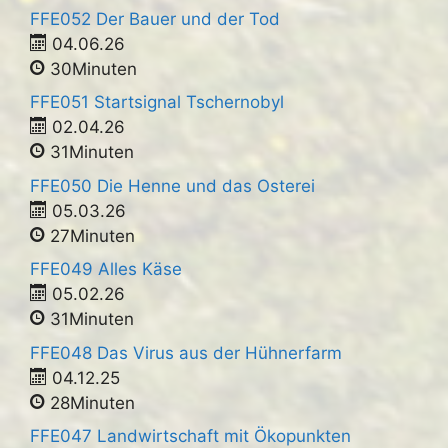
FFE052 Der Bauer und der Tod
04.06.26
30Minuten
FFE051 Startsignal Tschernobyl
02.04.26
31Minuten
FFE050 Die Henne und das Osterei
05.03.26
27Minuten
FFE049 Alles Käse
05.02.26
31Minuten
FFE048 Das Virus aus der Hühnerfarm
04.12.25
28Minuten
FFE047 Landwirtschaft mit Ökopunkten