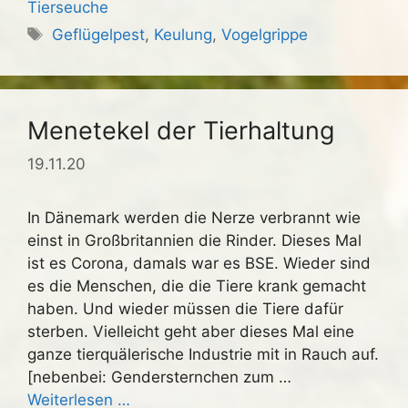
Tierseuche
Schlagwörter
Geflügelpest
,
Keulung
,
Vogelgrippe
Menetekel der Tierhaltung
19.11.20
In Dänemark werden die Nerze verbrannt wie
einst in Großbritannien die Rinder. Dieses Mal
ist es Corona, damals war es BSE. Wieder sind
es die Menschen, die die Tiere krank gemacht
haben. Und wieder müssen die Tiere dafür
sterben. Vielleicht geht aber dieses Mal eine
ganze tierquälerische Industrie mit in Rauch auf.
[nebenbei: Gendersternchen zum …
Weiterlesen …