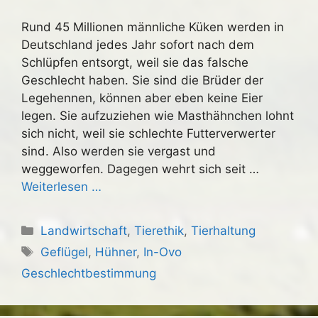
Rund 45 Millionen männliche Küken werden in
Deutschland jedes Jahr sofort nach dem
Schlüpfen entsorgt, weil sie das falsche
Geschlecht haben. Sie sind die Brüder der
Legehennen, können aber eben keine Eier
legen. Sie aufzuziehen wie Masthähnchen lohnt
sich nicht, weil sie schlechte Futterverwerter
sind. Also werden sie vergast und
weggeworfen. Dagegen wehrt sich seit …
Weiterlesen …
Kategorien
Landwirtschaft
,
Tierethik
,
Tierhaltung
Schlagwörter
Geflügel
,
Hühner
,
In-Ovo
Geschlechtbestimmung