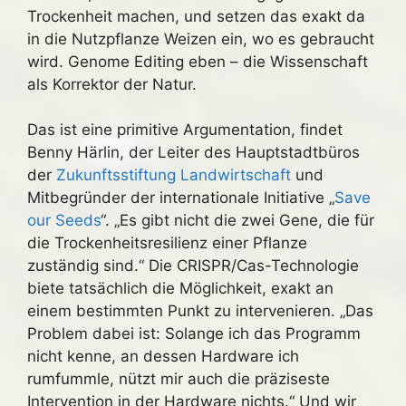
Trockenheit machen, und setzen das exakt da
in die Nutzpflanze Weizen ein, wo es gebraucht
wird. Genome Editing eben – die Wissenschaft
als Korrektor der Natur.
Das ist eine primitive Argumentation, findet
Benny Härlin, der Leiter des Hauptstadtbüros
der
Zukunftsstiftung Landwirtschaft
und
Mitbegründer der internationale Initiative „
Save
our Seeds
“. „Es gibt nicht die zwei Gene, die für
die Trockenheitsresilienz einer Pflanze
zuständig sind.“ Die CRISPR/Cas-Technologie
biete tatsächlich die Möglichkeit, exakt an
einem bestimmten Punkt zu intervenieren. „Das
Problem dabei ist: Solange ich das Programm
nicht kenne, an dessen Hardware ich
rumfummle, nützt mir auch die präziseste
Intervention in der Hardware nichts.“ Und wir