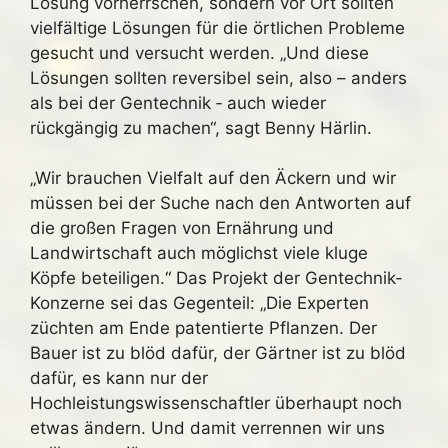
Lösung vorherrschen, sondern vor Ort sollten
vielfältige Lösungen für die örtlichen Probleme
gesucht und versucht werden. „Und diese
Lösungen sollten reversibel sein, also – anders
als bei der Gentechnik ‑ auch wieder
rückgängig zu machen“, sagt Benny Härlin.
„Wir brauchen Vielfalt auf den Äckern und wir
müssen bei der Suche nach den Antworten auf
die großen Fragen von Ernährung und
Landwirtschaft auch möglichst viele kluge
Köpfe beteiligen.“ Das Projekt der Gentechnik-
Konzerne sei das Gegenteil: „Die Experten
züchten am Ende patentierte Pflanzen. Der
Bauer ist zu blöd dafür, der Gärtner ist zu blöd
dafür, es kann nur der
Hochleistungswissenschaftler überhaupt noch
etwas ändern. Und damit verrennen wir uns