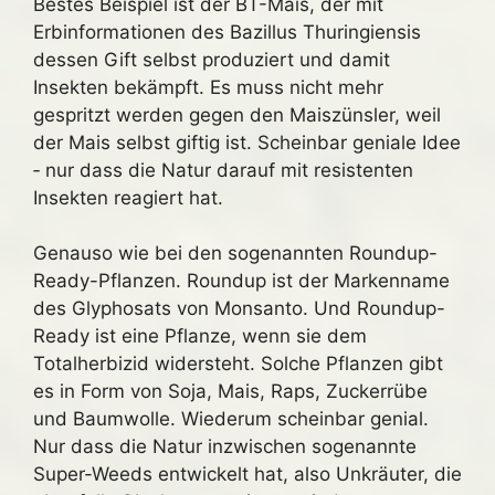
Bestes Beispiel ist der BT-Mais, der mit
Erbinformationen des Bazillus Thuringiensis
dessen Gift selbst produziert und damit
Insekten bekämpft. Es muss nicht mehr
gespritzt werden gegen den Maiszünsler, weil
der Mais selbst giftig ist. Scheinbar geniale Idee
‑ nur dass die Natur darauf mit resistenten
Insekten reagiert hat.
Genauso wie bei den sogenannten Roundup-
Ready-Pflanzen. Roundup ist der Markenname
des Glyphosats von Monsanto. Und Roundup-
Ready ist eine Pflanze, wenn sie dem
Totalherbizid widersteht. Solche Pflanzen gibt
es in Form von Soja, Mais, Raps, Zuckerrübe
und Baumwolle. Wiederum scheinbar genial.
Nur dass die Natur inzwischen sogenannte
Super-Weeds entwickelt hat, also Unkräuter, die