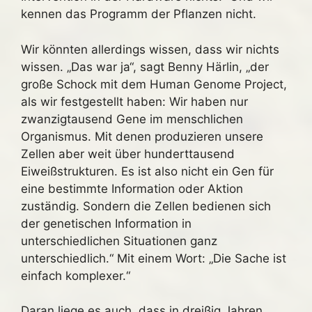
kennen das Programm der Pflanzen nicht.
Wir könnten allerdings wissen, dass wir nichts
wissen. „Das war ja“, sagt Benny Härlin, „der
große Schock mit dem Human Genome Project,
als wir festgestellt haben: Wir haben nur
zwanzigtausend Gene im menschlichen
Organismus. Mit denen produzieren unsere
Zellen aber weit über hunderttausend
Eiweißstrukturen. Es ist also nicht ein Gen für
eine bestimmte Information oder Aktion
zuständig. Sondern die Zellen bedienen sich
der genetischen Information in
unterschiedlichen Situationen ganz
unterschiedlich.“ Mit einem Wort: „Die Sache ist
einfach komplexer.“
Daran liege es auch, dass in dreißig Jahren