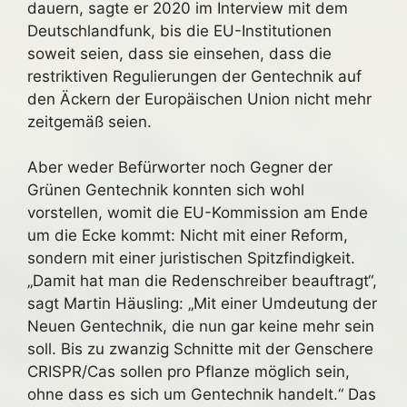
dauern, sagte er 2020 im Interview mit dem
Deutschlandfunk, bis die EU-Institutionen
soweit seien, dass sie einsehen, dass die
restriktiven Regulierungen der Gentechnik auf
den Äckern der Europäischen Union nicht mehr
zeitgemäß seien.
Aber weder Befürworter noch Gegner der
Grünen Gentechnik konnten sich wohl
vorstellen, womit die EU-Kommission am Ende
um die Ecke kommt: Nicht mit einer Reform,
sondern mit einer juristischen Spitzfindigkeit.
„Damit hat man die Redenschreiber beauftragt“,
sagt Martin Häusling: „Mit einer Umdeutung der
Neuen Gentechnik, die nun gar keine mehr sein
soll. Bis zu zwanzig Schnitte mit der Genschere
CRISPR/Cas sollen pro Pflanze möglich sein,
ohne dass es sich um Gentechnik handelt.“ Das