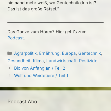
niemand mehr weiß, wo Gentechnik drin ist?
Das ist das große Rätsel.“
Das Ganze zum Hören? Hier geht’s zum
Podcast
.
Kategorien
Agrarpolitik
,
Ernährung
,
Europa
,
Gentechnik
,
Gesundheit
,
Klima
,
Landwirtschaft
,
Pestizide
Bio von Anfang an / Teil 2
Wolf und Weidetiere / Teil 1
Podcast Abo