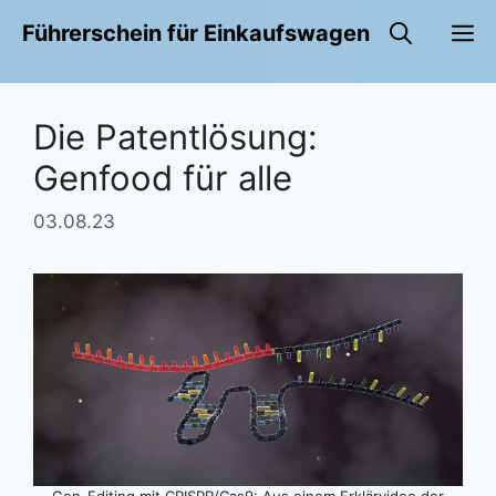
Zum
M
Führerschein für Einkaufswagen
Inhalt
springen
Die Patentlösung:
Genfood für alle
03.08.23