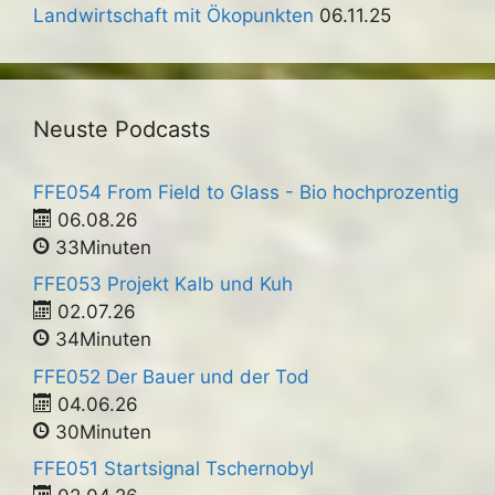
Landwirtschaft mit Ökopunkten
06.11.25
Neuste Podcasts
FFE054 From Field to Glass - Bio hochprozentig
06.08.26
33Minuten
FFE053 Projekt Kalb und Kuh
02.07.26
34Minuten
FFE052 Der Bauer und der Tod
04.06.26
30Minuten
FFE051 Startsignal Tschernobyl