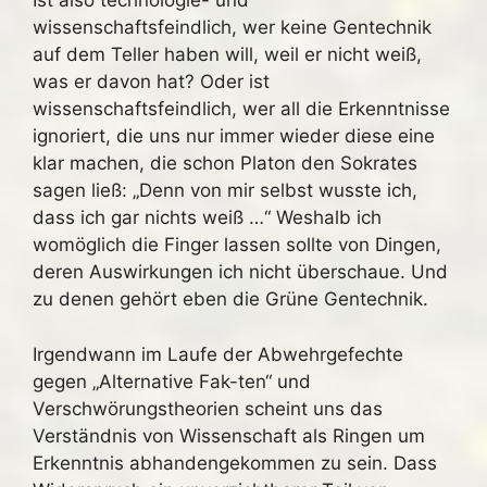
Ist also technologie- und
wissenschaftsfeindlich, wer keine Gentechnik
auf dem Teller haben will, weil er nicht weiß,
was er davon hat? Oder ist
wissenschaftsfeindlich, wer all die Erkenntnisse
ignoriert, die uns nur immer wieder diese eine
klar machen, die schon Platon den Sokrates
sagen ließ: „Denn von mir selbst wusste ich,
dass ich gar nichts weiß …“ Weshalb ich
womöglich die Finger lassen sollte von Dingen,
deren Auswirkungen ich nicht überschaue. Und
zu denen gehört eben die Grüne Gentechnik.
Irgendwann im Laufe der Abwehrgefechte
gegen „Alternative Fak-ten“ und
Verschwörungstheorien scheint uns das
Verständnis von Wissenschaft als Ringen um
Erkenntnis abhandengekommen zu sein. Dass