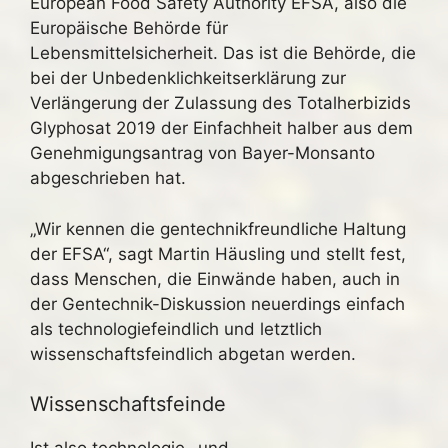
European Food Safety Authority EFSA, also die
Europäische Behörde für
Lebensmittelsicherheit. Das ist die Behörde, die
bei der Unbedenklichkeitserklärung zur
Verlängerung der Zulassung des Totalherbizids
Glyphosat 2019 der Einfachheit halber aus dem
Genehmigungsantrag von Bayer-Monsanto
abgeschrieben hat.
„Wir kennen die gentechnikfreundliche Haltung
der EFSA“, sagt Martin Häusling und stellt fest,
dass Menschen, die Einwände haben, auch in
der Gentechnik-Diskussion neuerdings einfach
als technologiefeindlich und letztlich
wissenschaftsfeindlich abgetan werden.
Wissenschaftsfeinde