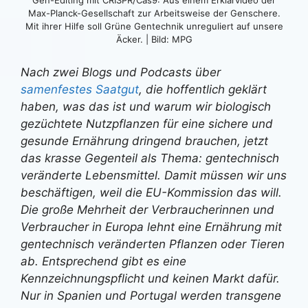
Gen-Editing mit CRISPR/Cas9: Aus einem Erklärvideo der
Max-Planck-Gesellschaft zur Arbeitsweise der Genschere.
Mit ihrer Hilfe soll Grüne Gentechnik unreguliert auf unsere
Äcker. | Bild: MPG
Nach zwei Blogs und Podcasts über
samenfestes Saatgut
, die hoffentlich geklärt
haben, was das ist und warum wir biologisch
gezüchtete Nutzpflanzen für eine sichere und
gesunde Ernährung dringend brauchen, jetzt
das krasse Gegenteil als Thema: gentechnisch
veränderte Lebensmittel. Damit müssen wir uns
beschäftigen, weil die EU-Kommission das will.
Die große Mehrheit der Verbraucherinnen und
Verbraucher in Europa lehnt eine Ernährung mit
gentechnisch veränderten Pflanzen oder Tieren
ab. Entsprechend gibt es eine
Kennzeichnungspflicht und keinen Markt dafür.
Nur in Spanien und Portugal werden transgene