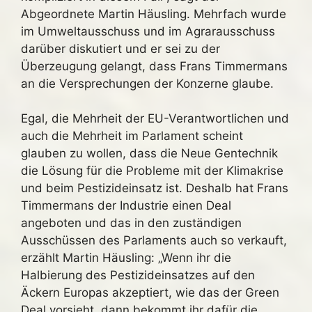
Abgeordnete Martin Häusling. Mehrfach wurde
im Umweltausschuss und im Agrarausschuss
darüber diskutiert und er sei zu der
Überzeugung gelangt, dass Frans Timmermans
an die Versprechungen der Konzerne glaube.
Egal, die Mehrheit der EU-Verantwortlichen und
auch die Mehrheit im Parlament scheint
glauben zu wollen, dass die Neue Gentechnik
die Lösung für die Probleme mit der Klimakrise
und beim Pestizideinsatz ist. Deshalb hat Frans
Timmermans der Industrie einen Deal
angeboten und das in den zuständigen
Ausschüssen des Parlaments auch so verkauft,
erzählt Martin Häusling: „Wenn ihr die
Halbierung des Pestizideinsatzes auf den
Äckern Europas akzeptiert, wie das der Green
Deal vorsieht, dann bekommt ihr dafür die