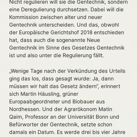
Nicht regulieren will sie die Gentechnik, sondern
eine Deregulierung durchsetzen. Dabei will die
Kommission zwischen alter und neuer
Gentechnik unterscheiden. Und das, obwohl
der Europäische Gerichtshof 2018 entschieden
hat, dass auch die sogenannte Neue
Gentechnik im Sinne des Gesetzes Gentechnik
ist und also unter die Regulierung fällt.
„Wenige Tage nach der Verkündung des Urteils
ging das los, dass gesagt wurde: Ja, dann
müssen wir halt das Gesetz ändern“, erinnert
sich Martin Häusling, grüner
Europaabgeordneter und Biobauer aus
Nordhessen. Und der Agrarökonom Matin
Qaim, Professor an der Universität Bonn und
Befürworter der Gentechnik, setzte schon
damals ein Datum. Es werde drei bis vier Jahre