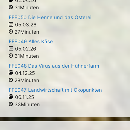
02.04.26
31Minuten
FFE050 Die Henne und das Osterei
05.03.26
27Minuten
FFE049 Alles Käse
05.02.26
31Minuten
FFE048 Das Virus aus der Hühnerfarm
04.12.25
28Minuten
FFE047 Landwirtschaft mit Ökopunkten
06.11.25
33Minuten