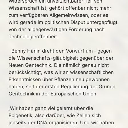
Widerspruch ein unverzichtbarer Teil von
Wissenschaft ist, gehört offenbar nicht mehr
zum verfügbaren Allgemeinwissen, oder es
wird gerade im politischen Disput untergepflügt
von der allgegenwärtigen Forderung nach
Technologieoffenheit.
Benny Härlin dreht den Vorwurf um ‑ gegen
die Wissenschafts-gläubigkeit gegenüber der
Neuen Gentechnik. Die nämlich genau nicht
berücksichtigt, was wir an wissenschaftlichen
Erkenntnissen über Pflanzen neu gewonnen
haben, seit der ersten Regulierung der Grünen
Gentechnik in der Europäischen Union.
„Wir haben ganz viel gelernt über die
Epigenetik, also darüber, wie Zellen sich
jenseits der DNA organisieren. Und wir haben