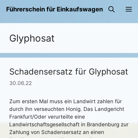
Zum
M
Führerschein für Einkaufswagen
Inhalt
springen
Glyphosat
Schadensersatz für Glyphosat
30.06.22
Zum ersten Mal muss ein Landwirt zahlen für
durch ihn verseuchten Honig. Das Landgericht
Frankfurt/Oder verurteilte eine
Landwirtschaftsgesellschaft in Brandenburg zur
Zahlung von Schadensersatz an einen