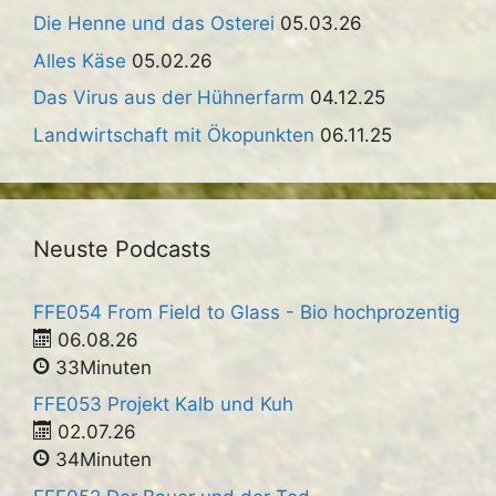
Die Henne und das Osterei
05.03.26
Alles Käse
05.02.26
Das Virus aus der Hühnerfarm
04.12.25
Landwirtschaft mit Ökopunkten
06.11.25
Neuste Podcasts
FFE054 From Field to Glass - Bio hochprozentig
06.08.26
33Minuten
FFE053 Projekt Kalb und Kuh
02.07.26
34Minuten