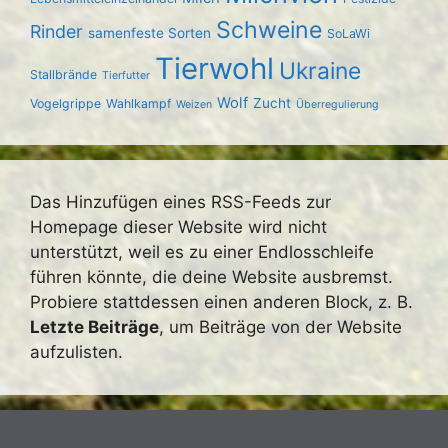
Schweine
Rinder
samenfeste Sorten
SoLaWi
Tierwohl
Ukraine
Stallbrände
Tierfutter
Wolf
Zucht
Vogelgrippe
Wahlkampf
Weizen
Überregulierung
Das Hinzufügen eines RSS-Feeds zur
Homepage dieser Website wird nicht
unterstützt, weil es zu einer Endlosschleife
führen könnte, die deine Website ausbremst.
Probiere stattdessen einen anderen Block, z. B.
Letzte Beiträge
, um Beiträge von der Website
aufzulisten.